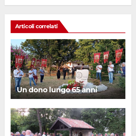
Articoli correlati
Un dono lungo 65 anni