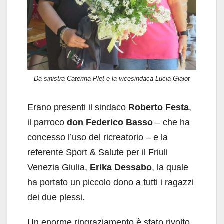
Da sinistra Caterina Plet e la vicesindaca Lucia Giaiot
Erano presenti il sindaco
Roberto Festa
,
il parroco
don Federico Basso
– che ha
concesso l’uso del ricreatorio – e la
referente Sport & Salute per il Friuli
Venezia Giulia,
Erika Dessabo
, la quale
ha portato un piccolo dono a tutti i ragazzi
dei due plessi.
Un enorme ringraziamento è stato rivolto