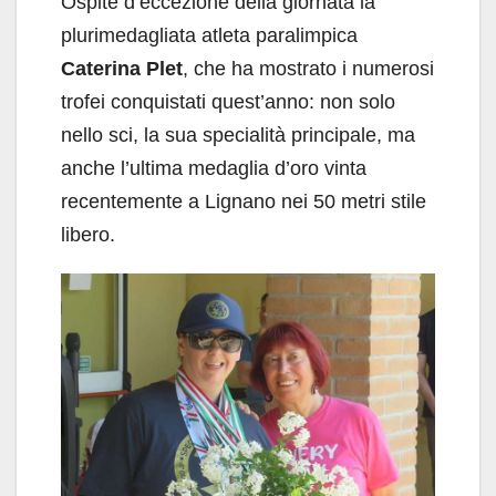
Ospite d’eccezione della giornata la
plurimedagliata atleta paralimpica
Caterina Plet
, che ha mostrato i numerosi
trofei conquistati quest’anno: non solo
nello sci, la sua specialità principale, ma
anche l’ultima medaglia d’oro vinta
recentemente a Lignano nei 50 metri stile
libero.