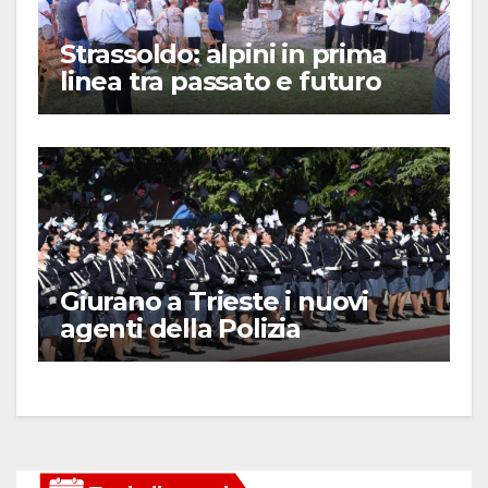
Strassoldo: alpini in prima
linea tra passato e futuro
Giurano a Trieste i nuovi
agenti della Polizia