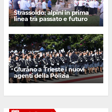
Strassoldo: alpini in prima
linea tra passato e futuro
Giurano a Trieste i nuovi
agenti della Polizia