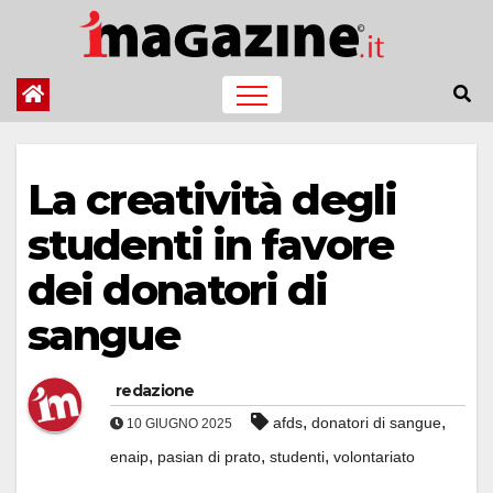
Salta
al
contenuto
La creatività degli
studenti in favore
dei donatori di
sangue
redazione
,
,
afds
donatori di sangue
10 GIUGNO 2025
,
,
,
enaip
pasian di prato
studenti
volontariato