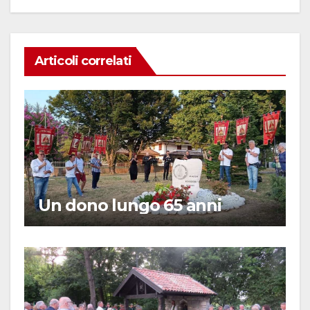
Articoli correlati
Un dono lungo 65 anni