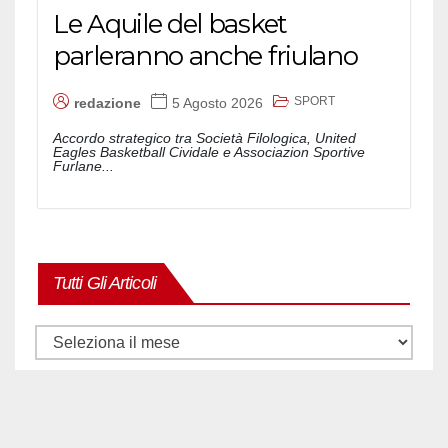
Le Aquile del basket
parleranno anche friulano
SPORT
redazione
5 Agosto 2026
Accordo strategico tra Società Filologica, United
Eagles Basketball Cividale e Associazion Sportive
Furlane...
Tutti Gli Articoli
Tutti
gli
articoli