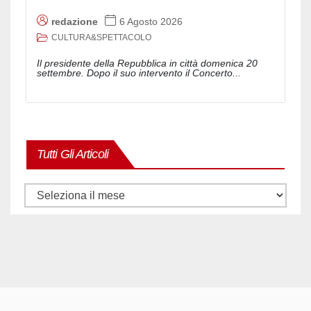
redazione
6 Agosto 2026
CULTURA&SPETTACOLO
Il presidente della Repubblica in città domenica 20
settembre. Dopo il suo intervento il Concerto...
Tutti Gli Articoli
Tutti
gli
articoli