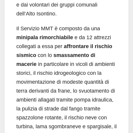
e dai volontari dei gruppi comunali
dell’Alto Isontino.
Il Servizio MMT è composto da una
minipala rimorchiabile
e da 12 attrezzi
collegati a essa per
affrontare il rischio
sismico
con lo
smassamento di
macerie
in particolare in vicoli di ambienti
storici, il rischio idrogeologico con la
movimentazione di modeste quantità di
terra derivanti da frane, lo svuotamento di
ambienti allagati tramite pompa idraulica,
la pulizia di strade dal fango tramite
spazzolone rotante, il rischio neve con
turbina, lama sgombraneve e spargisale, il