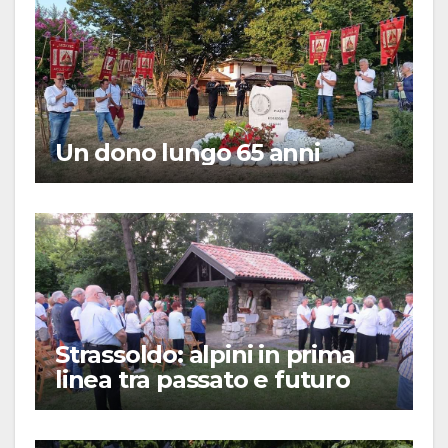
Un dono lungo 65 anni
Strassoldo: alpini in prima
linea tra passato e futuro