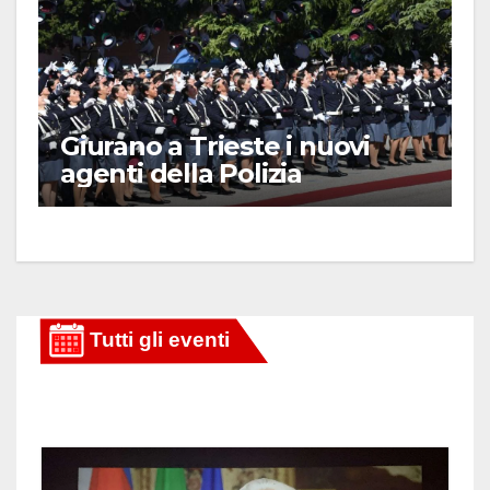
Giurano a Trieste i nuovi
agenti della Polizia