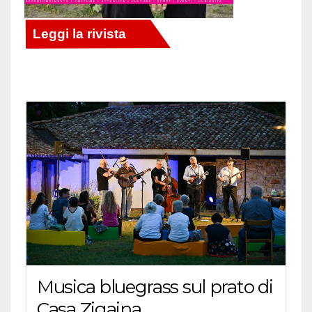
Musica bluegrass sul prato di
Casa Zigaina