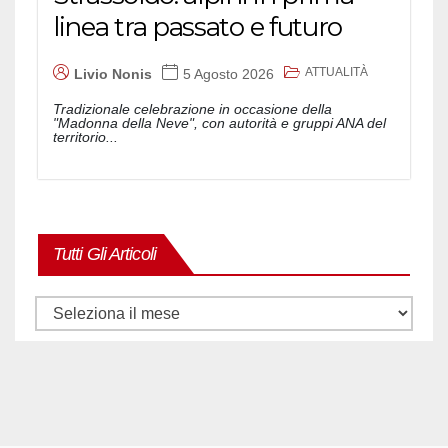
linea tra passato e futuro
ATTUALITÀ
Livio Nonis
5 Agosto 2026
Tradizionale celebrazione in occasione della
"Madonna della Neve", con autorità e gruppi ANA del
territorio...
Tutti Gli Articoli
Tutti
gli
articoli