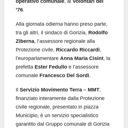
operativo comunale
, ai
Volontari del
’76
.
Alla giornata odierna hanno preso parte,
tra gli altri, il sindaco di Gorizia,
Rodolfo
Ziberna
, l’assessore regionale alla
Protezione civile,
Riccardo Riccardi
,
l’europarlamentare
Anna Maria Cisint
, la
prefetta
Ester Fedullo
e l’assessore
comunale
Francesco Del Sordi
.
Il
Servizio Movimento Terra – MMT
,
finanziato interamente dalla Protezione
civile regionale, presentato in piazza
Municipio, è un servizio specialistico
garantito dal Gruppo comunale di Gorizia