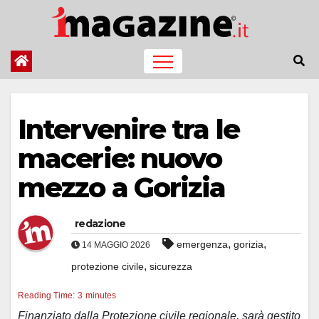
Salta
al
contenuto
Intervenire tra le
macerie: nuovo
mezzo a Gorizia
redazione
,
,
emergenza
gorizia
14 MAGGIO 2026
,
protezione civile
sicurezza
Reading Time:
3
minutes
Finanziato dalla Protezione civile regionale, sarà gestito