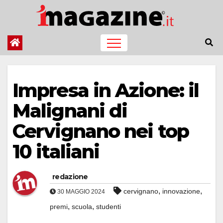
Salta
al
contenuto
Impresa in Azione: il
Malignani di
Cervignano nei top
10 italiani
redazione
,
,
cervignano
innovazione
30 MAGGIO 2024
,
,
premi
scuola
studenti