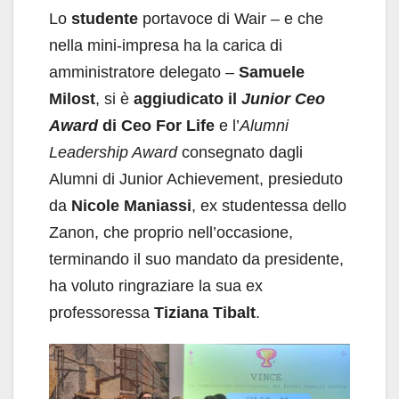
Lo
studente
portavoce di Wair – e che
nella mini-impresa ha la carica di
amministratore delegato –
Samuele
Milost
, si è
aggiudicato il
Junior Ceo
Award
di Ceo For Life
e l’
Alumni
Leadership Award
consegnato dagli
Alumni di Junior Achievement, presieduto
da
Nicole Maniassi
, ex studentessa dello
Zanon, che proprio nell’occasione,
terminando il suo mandato da presidente,
ha voluto ringraziare la sua ex
professoressa
Tiziana Tibalt
.