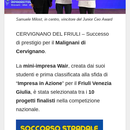
Samuele Milost, in centro, vincitore del Junior Ceo Award
CERVIGNANO DEL FRIULI – Successo
di prestigio per il
Malignani di
Cervignano
.
La
mini-impresa Wair
, creata dai suoi
studenti e prima classificata alla sfida di
“
Impresa in Azione
” per il
Friuli Venezia
Giulia
, è stata selezionata tra i
10
progetti finalisti
nella competizione
nazionale.