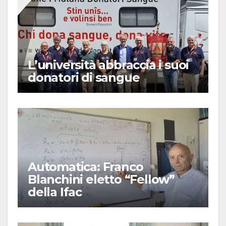
L’università abbraccia i suoi
donatori di sangue
Automatica: Franco
Blanchini eletto “Fellow”
della Ifac