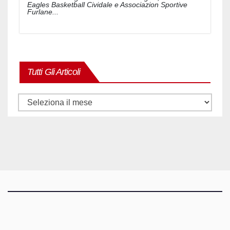
Eagles Basketball Cividale e Associazion Sportive
Furlane...
Tutti Gli Articoli
Tutti
gli
articoli