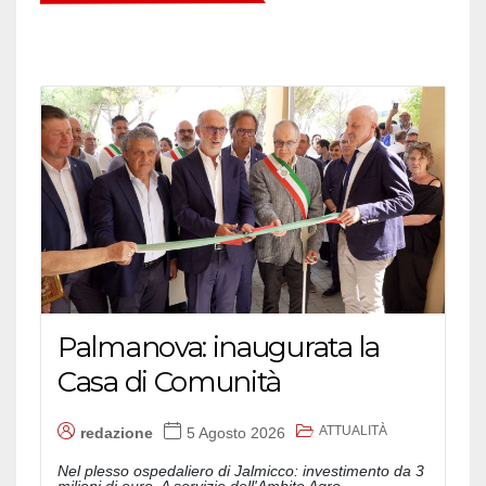
Palmanova: inaugurata la
Casa di Comunità
ATTUALITÀ
redazione
5 Agosto 2026
Nel plesso ospedaliero di Jalmicco: investimento da 3