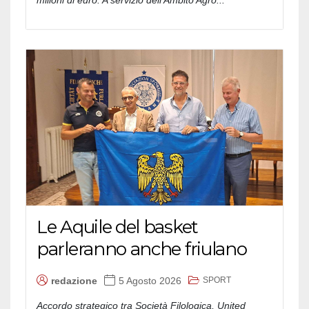
milioni di euro. A servizio dell'Ambito Agro...
Le Aquile del basket
parleranno anche friulano
SPORT
redazione
5 Agosto 2026
Accordo strategico tra Società Filologica, United