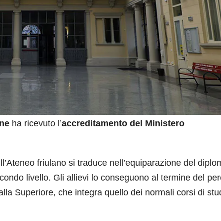
ine
ha ricevuto l’
accreditamento del Ministero
ell’Ateneo friulano si traduce nell’equiparazione del diplo
econdo livello. Gli allievi lo conseguono al termine del pe
alla Superiore, che integra quello dei normali corsi di stu