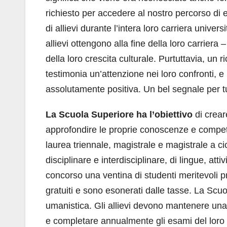
richiesto per accedere al nostro percorso di
di allievi durante l’intera loro carriera univers
allievi ottengono alla fine della loro carriera 
della loro crescita culturale. Purtuttavia, un
testimonia un’attenzione nei loro confronti, e n
assolutamente positiva. Un bel segnale per tu
La Scuola Superiore ha l’obiettivo
di crear
approfondire le proprie conoscenze e competenz
laurea triennale, magistrale e magistrale a ci
disciplinare e interdisciplinare, di lingue, a
concorso una ventina di studenti meritevoli pro
gratuiti e sono esonerati dalle tasse. La Scu
umanistica. Gli allievi devono mantenere una
e completare annualmente gli esami del loro pi