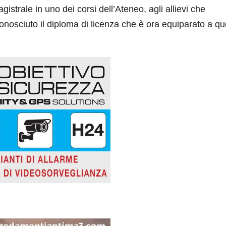
istrale in uno dei corsi dell’Ateneo, agli allievi che
onosciuto il diploma di licenza che è ora equiparato a que