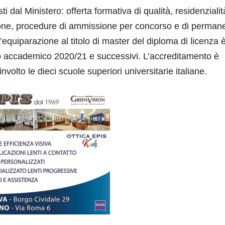
sti dal Ministero: offerta formativa di qualità, residenzialit
zione, procedure di ammissione per concorso e di perman
. L’equiparazione al titolo di master del diploma di licenza 
l’anno accademico 2020/21 e successivi. L’accreditamento è
volto le dieci scuole superiori universitarie italiane.