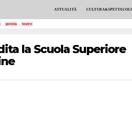
ATTUALITÀ
CULTURA&SPETTACOL
i
gorizia
teatro
dita la Scuola Superiore
ine