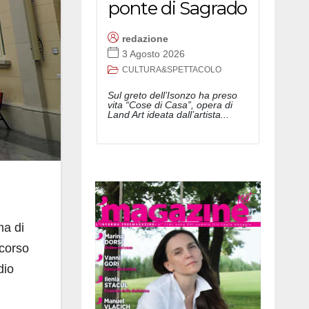
ponte di Sagrado
redazione
3 Agosto 2026
CULTURA&SPETTACOLO
Sul greto dell’Isonzo ha preso
vita “Cose di Casa”, opera di
Land Art ideata dall’artista...
ma di
rcorso
dio