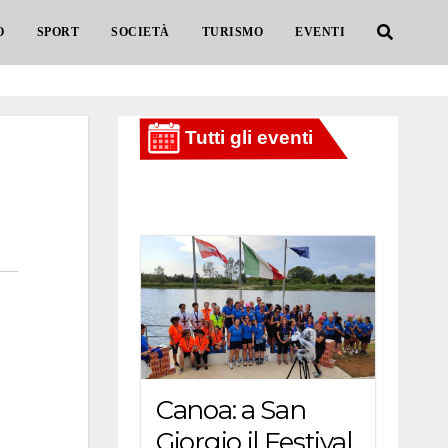
O
SPORT
SOCIETÀ
TURISMO
EVENTI
Canoa: a San
Giorgio il Festival