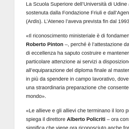
La Scuola Superiore dell’Università di Udine
sostenuta dalla Fondazione Friuli e dall’Agenzi
(Ardis). L’Ateneo l’aveva prevista fin dal 199
«Il riconoscimento ministeriale è di fondament
Roberto Pinton
–, perché è l’attestazione da
di eccellenza ha saputo costruire e mantener
particolare attenzione ai servizi a disposizio
all’equiparazione del diploma finale al master
in più da spendere in campo lavorativo, dove
una straordinaria preparazione che consente lo
mondo».
«Le allieve e gli allievi che terminano il lor
spiega il direttore
Alberto Policriti
– ora cons
significa che viene ora riconosciuto anche fo