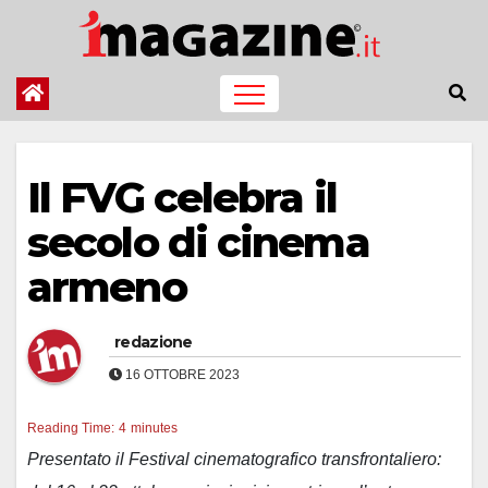
Salta
al
contenuto
Il FVG celebra il
secolo di cinema
armeno
redazione
16 OTTOBRE 2023
Reading Time:
4
minutes
Presentato il Festival cinematografico transfrontaliero: