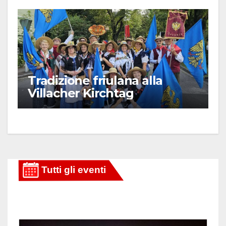
Tradizione friulana alla
Villacher Kirchtag