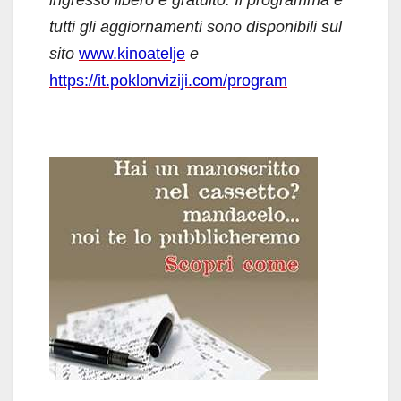
tutti gli aggiornamenti sono disponibili sul
sito
www.kinoatelje
e
https://it.poklonviziji.com/program