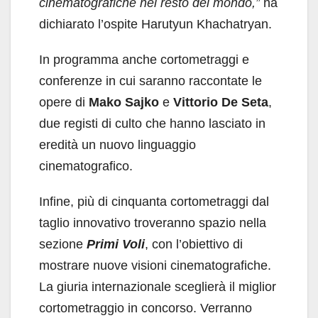
cinematografiche nel resto del mondo,”
ha
dichiarato l’ospite Harutyun Khachatryan.
In programma anche cortometraggi e
conferenze in cui saranno raccontate le
opere di
Mako Sajko
e
Vittorio De Seta
,
due registi di culto che hanno lasciato in
eredità un nuovo linguaggio
cinematografico.
Infine, più di cinquanta cortometraggi dal
taglio innovativo troveranno spazio nella
sezione
Primi Voli
, con l’obiettivo di
mostrare nuove visioni cinematografiche.
La giuria internazionale sceglierà il miglior
cortometraggio in concorso. Verranno