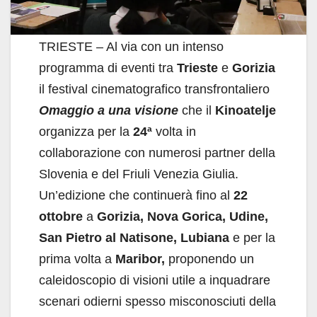
TRIESTE – Al via con un intenso
programma di eventi tra
Trieste
e
Gorizia
il festival cinematografico transfrontaliero
Omaggio a una visione
che il
Kinoatelje
organizza per la
24ª
volta in
collaborazione con numerosi partner della
Slovenia e del Friuli Venezia Giulia.
Un’edizione che continuerà fino al
22
ottobre
a
Gorizia, Nova Gorica, Udine,
San Pietro al Natisone, Lubiana
e per la
prima volta a
Maribor,
proponendo un
caleidoscopio di visioni utile a inquadrare
scenari odierni spesso misconosciuti della