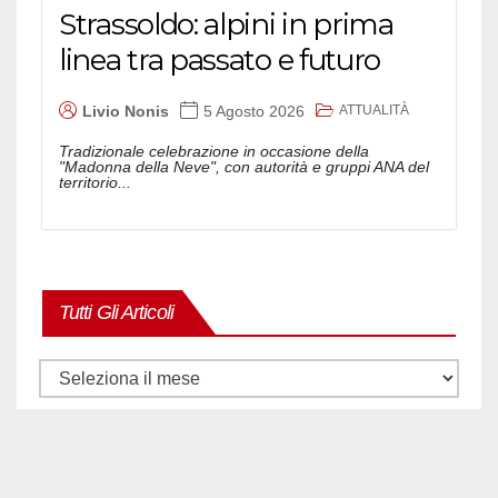
Strassoldo: alpini in prima
linea tra passato e futuro
ATTUALITÀ
Livio Nonis
5 Agosto 2026
Tradizionale celebrazione in occasione della
"Madonna della Neve", con autorità e gruppi ANA del
territorio...
Tutti Gli Articoli
Tutti
gli
articoli