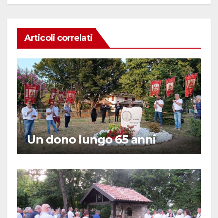
Articoli correlati
Un dono lungo 65 anni