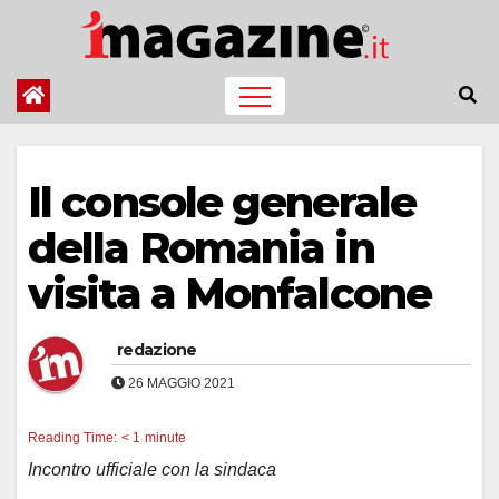
Salta
al
contenuto
Il console generale
della Romania in
visita a Monfalcone
redazione
26 MAGGIO 2021
Reading Time:
< 1
minute
Incontro ufficiale con la sindaca