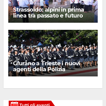
Strassoldo: alpini in prima
linea tra passato e futuro
Giurano a Trieste i nuovi
agenti della Polizia