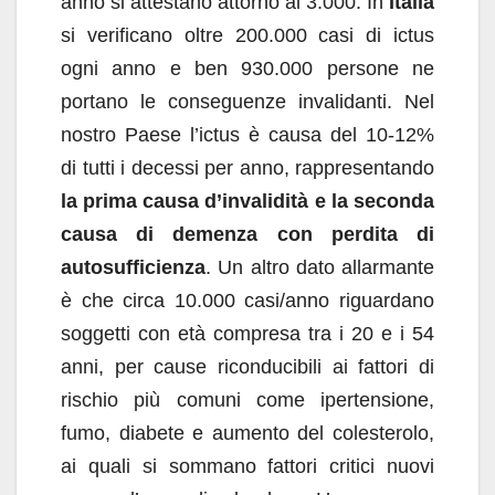
anno si attestano attorno ai 3.000. In
Italia
si verificano oltre 200.000 casi di ictus
ogni anno e ben 930.000 persone ne
portano le conseguenze invalidanti. Nel
nostro Paese l’ictus è causa del 10-12%
di tutti i decessi per anno, rappresentando
la prima causa d’invalidità e la seconda
causa di demenza con perdita di
autosufficienza
. Un altro dato allarmante
è che circa 10.000 casi/anno riguardano
soggetti con età compresa tra i 20 e i 54
anni, per cause riconducibili ai fattori di
rischio più comuni come ipertensione,
fumo, diabete e aumento del colesterolo,
ai quali si sommano fattori critici nuovi