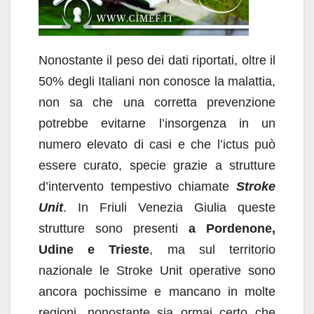
Nonostante il peso dei dati riportati, oltre il
50% degli Italiani non conosce la malattia,
non sa che una corretta prevenzione
potrebbe evitarne l’insorgenza in un
numero elevato di casi e che l’ictus può
essere curato, specie grazie a strutture
d’intervento tempestivo chiamate
Stroke
Unit
. In Friuli Venezia Giulia queste
strutture sono presenti
a Pordenone,
Udine e Trieste
, ma sul territorio
nazionale le Stroke Unit operative sono
ancora pochissime e mancano in molte
regioni, nonostante sia ormai certo che