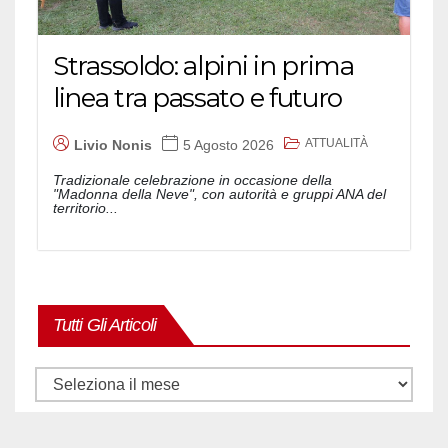
Strassoldo: alpini in prima
linea tra passato e futuro
ATTUALITÀ
Livio Nonis
5 Agosto 2026
Tradizionale celebrazione in occasione della
"Madonna della Neve", con autorità e gruppi ANA del
territorio...
Tutti Gli Articoli
Tutti
gli
articoli