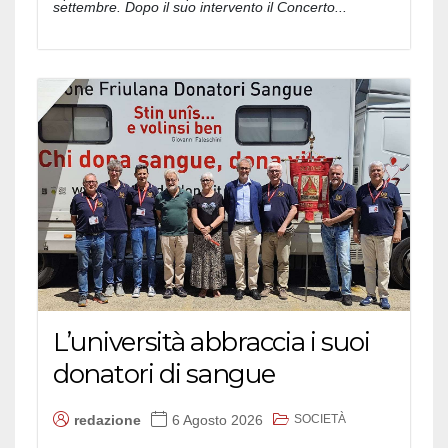
settembre. Dopo il suo intervento il Concerto...
L’università abbraccia i suoi
donatori di sangue
SOCIETÀ
redazione
6 Agosto 2026