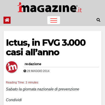
Salta
al
contenuto
Ictus, in FVG 3.000
casi all’anno
redazione
28 MAGGIO 2014
Reading Time:
3
minutes
Sabato la giornata nazionale di prevenzione
Condividi