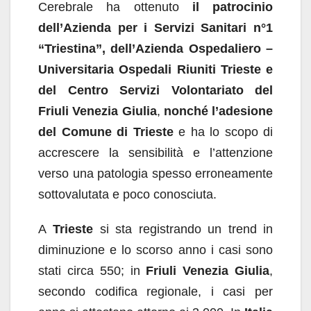
Cerebrale ha ottenuto
il patrocinio
dell’Azienda per i Servizi Sanitari n°1
“Triestina”, dell’Azienda Ospedaliero –
Universitaria Ospedali Riuniti Trieste e
del Centro Servizi Volontariato del
Friuli Venezia Giulia
,
nonché l’adesione
del Comune di Trieste
e ha lo scopo di
accrescere la sensibilità e l’attenzione
verso una patologia spesso erroneamente
sottovalutata e poco conosciuta.
A
Trieste
si sta registrando un trend in
diminuzione e lo scorso anno i casi sono
stati circa 550; in
Friuli Venezia Giulia
,
secondo codifica regionale, i casi per