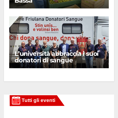
Bassa
L’università abbraccia i suoi
donatori di sangue