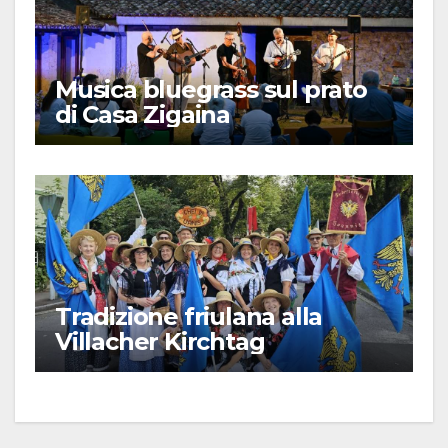
Musica bluegrass sul prato
di Casa Zigaina
Tradizione friulana alla
Villacher Kirchtag