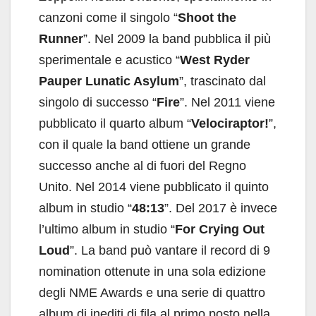
canzoni come il singolo “
Shoot the
Runner
”. Nel 2009 la band pubblica il più
sperimentale e acustico “
West Ryder
Pauper Lunatic Asylum
”, trascinato dal
singolo di successo “
Fire
”. Nel 2011 viene
pubblicato il quarto album “
Velociraptor!
”,
con il quale la band ottiene un grande
successo anche al di fuori del Regno
Unito. Nel 2014 viene pubblicato il quinto
album in studio “
48:13
”. Del 2017 è invece
l’ultimo album in studio “
For Crying Out
Loud
”. La band può vantare il record di 9
nomination ottenute in una sola edizione
degli NME Awards e una serie di quattro
album di inediti di fila al primo posto nella