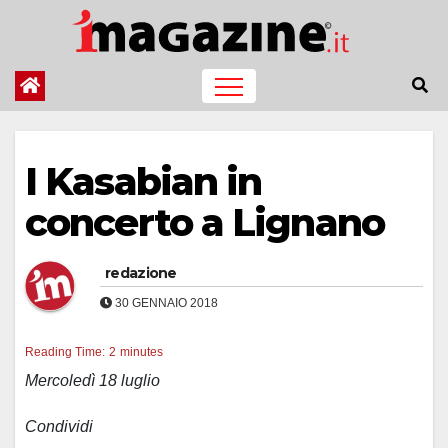
Salta
al
contenuto
I Kasabian in
concerto a Lignano
redazione
30 GENNAIO 2018
Reading Time:
2
minutes
Mercoledì 18 luglio
Condividi