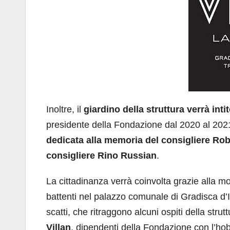
Inoltre, il
giardino della struttura verrà int
presidente della Fondazione dal 2020 al 20
dedicata alla memoria del consigliere Ro
consigliere Rino Russian
.
La cittadinanza verrà coinvolta grazie alla mo
battenti nel palazzo comunale di Gradisca d’I
scatti, che ritraggono alcuni ospiti della stru
Villan
, dipendenti della Fondazione con l’hob