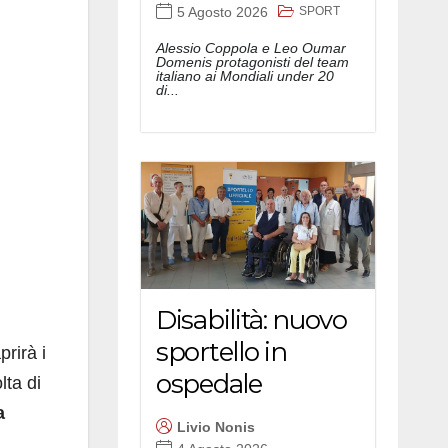
SPORT
5 Agosto 2026
Alessio Coppola e Leo Oumar
Domenis protagonisti del team
italiano ai Mondiali under 20
di...
Disabilità: nuovo
sportello in
prirà i
ospedale
lta di
a
Livio Nonis