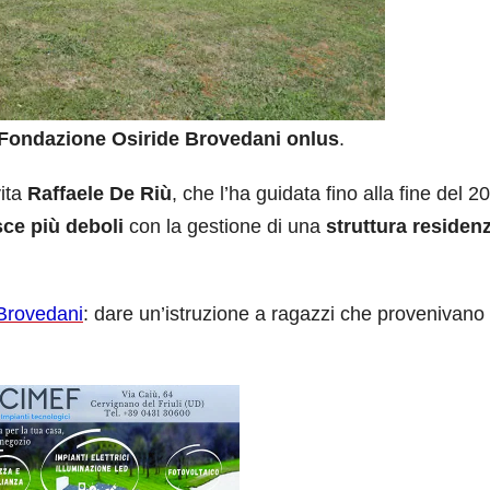
Fondazione Osiride Brovedani onlus
.
vita
Raffaele De Riù
, che l’ha guidata fino alla fine del 2
asce più deboli
con la gestione di una
struttura residenz
 Brovedani
: dare un’istruzione a ragazzi che provenivano