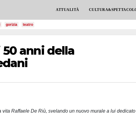
ATTUALITÀ
CULTURA&SPETTACOL
i
gorizia
teatro
 50 anni della
edani
 a vita Raffaele De Riù, svelando un nuovo murale a lui dedicato