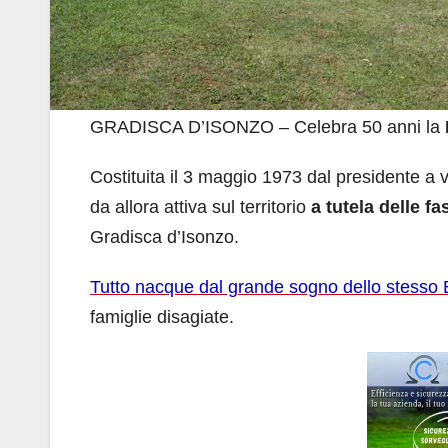
GRADISCA D’ISONZO – Celebra 50 anni la
Costituita il 3 maggio 1973 dal presidente a 
da allora attiva sul territorio
a tutela delle f
Gradisca d’Isonzo.
Tutto nacque dal grande sogno dello stesso
famiglie disagiate.