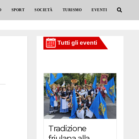
O
SPORT
SOCIETÀ
TURISMO
EVENTI
Tradizione
friulana alla