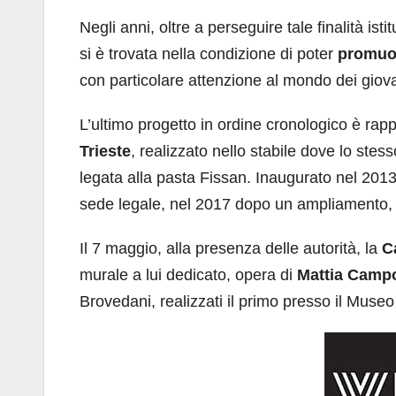
Negli anni, oltre a perseguire tale finalità is
si è trovata nella condizione di poter
promuov
con particolare attenzione al mondo dei giova
L’ultimo progetto in ordine cronologico è rap
Trieste
, realizzato nello stabile dove lo stess
legata alla pasta Fissan. Inaugurato nel 201
sede legale, nel 2017 dopo un ampliamento, sia
Il 7 maggio, alla presenza delle autorità, la
C
murale a lui dedicato, opera di
Mattia Campo
Brovedani, realizzati il primo presso il Museo