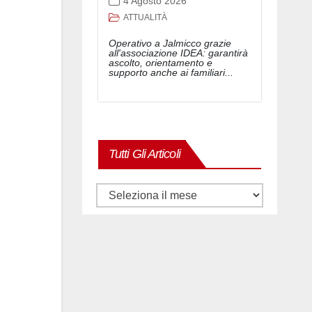
4 Agosto 2026
ATTUALITÀ
Operativo a Jalmicco grazie
all'associazione IDEA: garantirà
ascolto, orientamento e
supporto anche ai familiari...
Tutti Gli Articoli
Tutti
gli
articoli