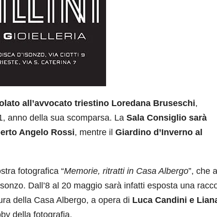
itolato all’avvocato triestino Loredana Bruseschi
,
21, anno della sua scomparsa. La
Sala Consiglio sarà
berto Angelo Rossi
, mentre il
Giardino d’Inverno al
stra fotografica “
Memorie, ritratti in Casa Albergo
”, che a
sonzo. Dall’8 al 20 maggio sarà infatti esposta una racco
ttura della Casa Albergo, a opera di
Luca Candini e Lian
by della fotografia.