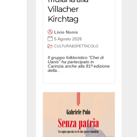
Villacher
Kirchtag
Livio Nonis
5 Agosto 2026
CULTURA&SPETTACOLO
Il gruppo folkloristico "Chei di
Uanis" ha partecipato in
Carinzia anche alla 81ª edizione
della...