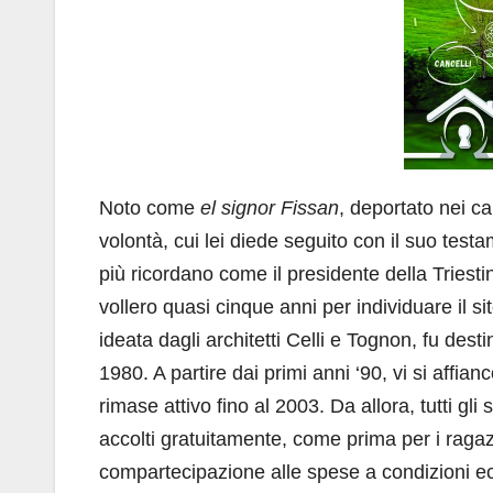
Noto come
el signor Fissan
, deportato nei c
volontà, cui lei diede seguito con il suo test
più ricordano come il presidente della Triesti
vollero quasi cinque anni per individuare il s
ideata dagli architetti Celli e Tognon, fu desti
1980. A partire dai primi anni ‘90, vi si affian
rimase attivo fino al 2003. Da allora, tutti gli
accolti gratuitamente, come prima per i raga
compartecipazione alle spese a condizioni e