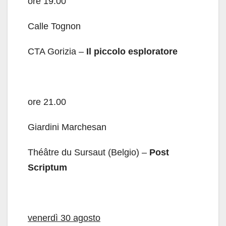
ore 19.00
Calle Tognon
CTA Gorizia –
Il piccolo esploratore
ore 21.00
Giardini Marchesan
Théâtre du Sursaut (Belgio) –
Post
Scriptum
venerdì 30 agosto