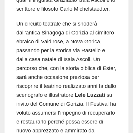
quali il linguista Graziadio Isaia Ascoli e lo
scrittore e filosofo Carlo Michelstaedter.
Un circuito teatrale che si snoderà
dall’antica Sinagoga di Gorizia al cimitero
ebraico di Valdirose, a Nova Gorica,
passando per la storica via Rastello e
dalla casa natale di Isaia Ascoli. Un
percorso che, con la storia biblica di Ester,
sarà anche occasione preziosa per
riscoprire il teatrino realizzato anni fa dallo
scenografo e illustratore
Lele Luzzati
su
invito del Comune di Gorizia. Il Festival ha
voluto assumersi l’impegno di recuperarlo
e restaurarlo perché possa essere di
nuovo apprezzato e ammirato dai