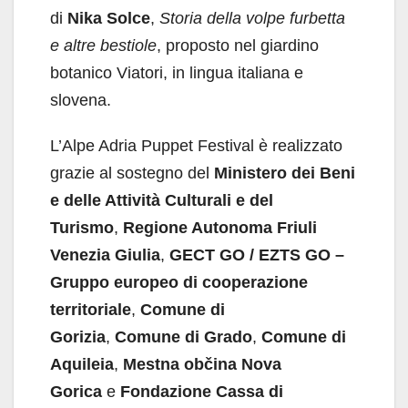
di
Nika Solce
,
Storia della volpe furbetta
e altre bestiole
, proposto nel giardino
botanico Viatori, in lingua italiana e
slovena.
L’Alpe Adria Puppet Festival è realizzato
grazie al sostegno del
Ministero dei Beni
e delle Attività Culturali e del
Turismo
,
Regione Autonoma Friuli
Venezia Giulia
,
GECT GO / EZTS GO –
Gruppo europeo di cooperazione
territoriale
,
Comune di
Gorizia
,
Comune di Grado
,
Comune di
Aquileia
,
Mestna občina Nova
Gorica
e
Fondazione Cassa di