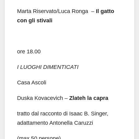
Marta Riservato/Luca Ronga –
Il gatto
con gli stivali
ore 18.00
I LUOGHI DIMENTICATI
Casa Ascoli
Duska Kovacevich –
Zlateh la capra
tratto dal racconto di Isaac B. Singer,
adattamento Antonella Caruzzi
(max 50 persone)