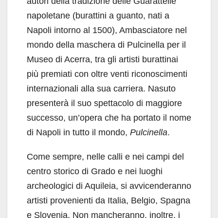
autori della tradizione delle Guarattelle
napoletane (burattini a guanto, nati a
Napoli intorno al 1500), Ambasciatore nel
mondo della maschera di Pulcinella per il
Museo di Acerra, tra gli artisti burattinai
più premiati con oltre venti riconoscimenti
internazionali alla sua carriera. Nasuto
presenterà il suo spettacolo di maggiore
successo, un’opera che ha portato il nome
di Napoli in tutto il mondo,
Pulcinella
.
Come sempre, nelle calli e nei campi del
centro storico di Grado e nei luoghi
archeologici di Aquileia, si avvicenderanno
artisti provenienti da Italia, Belgio, Spagna
e Slovenia. Non mancheranno, inoltre, i