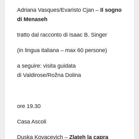
Adriana Vasques/Evaristo Cjan –
Il sogno
di Menaseh
tratto dal racconto di Isaac B. Singer
(in lingua italiana – max 60 persone)
a seguire: visita guidata
di Valdirose/Rožna Dolina
ore 19.30
Casa Ascoli
Duska Kovacevich –
Zlateh la capra