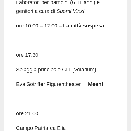
Laboratori per bambini (6-11 anni) e
genitori a cura di
Suomi Vinzi
ore 10.00 – 12.00 –
La città sospesa
ore 17.30
Spiaggia principale GIT (Velarium)
Eva Sotriffer Figurentheater –
M
eeh!
ore 21.00
Campo Patriarca Elia