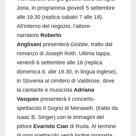
Jona, in programma giovedì 5 settembre
alle 19.30 (replica sabato 7 alle 18).
All’interno del negozio, l’attore-
narratore
Roberto
Anglisani
presenterà
Giobbe
, tratto dal
romanzo di Joseph Roth. Ultima tappa,
venerdì 6 settembre alle 18 (replica
domenica 8, alle 19.30, in lingua inglese),
in Slovenia al cimitero di Valdirose, dove
la cantante e musicista
Adriana
Vasques
presenterà il concerto-
spettacolo Il Sogno di Menaseh (tratto da
Isaac B. Singer) con le immagini del
pittore
Evaristo Cian
di Ruda. Al termine
di ogni spettacolo verrà inoltre proposta