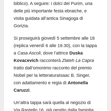
biblico). A seguire: i dolci del Purim, una
delle più importante festa ebraiche, e
visita guidata all’antica Sinagoga di
Gorizia.
Si proseguirà giovedì 5 settembre alle 18
(replica venerdì 6 alle 19.30), con la tappa
a
Casa Ascoli
, dove l’attrice
Duska
Kovacevich
racconterà
Zlateh La Capra
tratto dall’omonimo racconto del premio
Nobel per la letteraturaIsaac B. Singer,
con adattamento e regia di
Antonella
Caruzzi
.
Un’altra tappa sarà quella al negozio di
Via Rastello 16, già gestito dalla famiglia