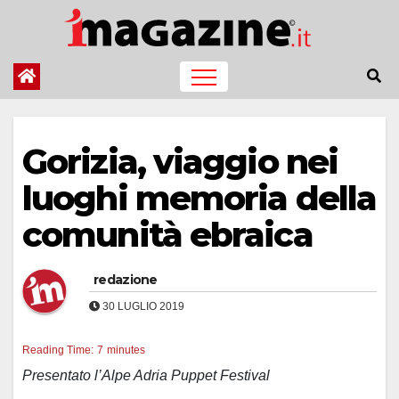
Salta
al
contenuto
Gorizia, viaggio nei
luoghi memoria della
comunità ebraica
redazione
30 LUGLIO 2019
Reading Time:
7
minutes
Presentato l’Alpe Adria Puppet Festival