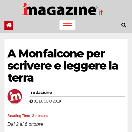
Salta
al
contenuto
A Monfalcone per
scrivere e leggere la
terra
redazione
31 LUGLIO 2019
Reading Time:
3
minutes
Dal 2 al 6 ottobre