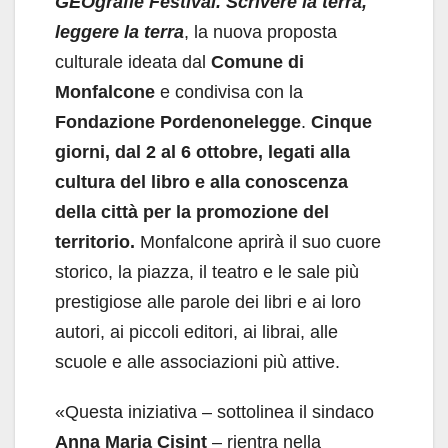
GEOgrafie Festival. Scrivere la terra,
leggere la terra
, la nuova proposta
culturale ideata dal
Comune di
Monfalcone
e condivisa con la
Fondazione Pordenonelegge
.
Cinque
giorni, dal 2 al 6 ottobre, legati alla
cultura del libro e alla conoscenza
della città per la promozione del
territorio.
Monfalcone aprirà il suo cuore
storico, la piazza, il teatro e le sale più
prestigiose alle parole dei libri e ai loro
autori, ai piccoli editori, ai librai, alle
scuole e alle associazioni più attive.
«
Questa iniziativa – sottolinea il sindaco
Anna Maria Cisint
– rientra nella