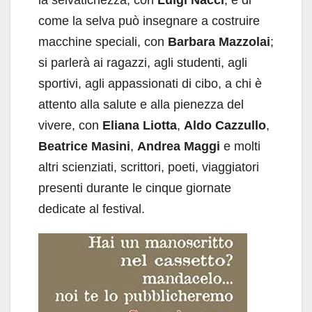
la selvatichezza, con
Luigi Nacci
, e di
come la selva può insegnare a costruire
macchine speciali, con
Barbara Mazzolai
;
si parlerà ai ragazzi, agli studenti, agli
sportivi, agli appassionati di cibo, a chi è
attento alla salute e alla pienezza del
vivere, con
Eliana Liotta
,
Aldo Cazzullo
,
Beatrice Masini
,
Andrea Maggi
e molti
altri scienziati, scrittori, poeti, viaggiatori
presenti durante le cinque giornate
dedicate al festival.