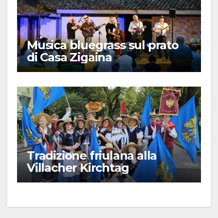
Musica bluegrass sul prato
di Casa Zigaina
Tradizione friulana alla
Villacher Kirchtag