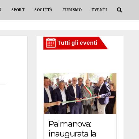
O
SPORT
SOCIETÀ
TURISMO
EVENTI
Palmanova:
inaugurata la