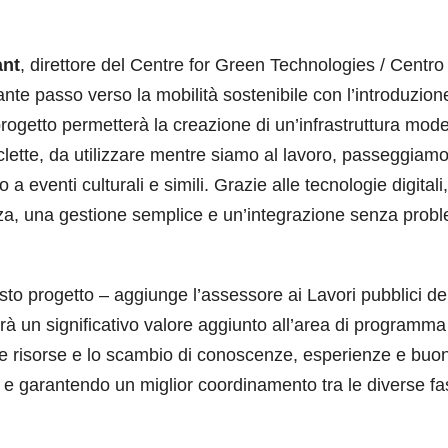
ant
, direttore del Centre for Green Technologies / Centro 
nte passo verso la mobilità sostenibile con l’introduzion
l progetto permetterà la creazione di un’infrastruttura mod
iciclette, da utilizzare mentre siamo al lavoro, passeggiam
a eventi culturali e simili. Grazie alle tecnologie digitali,
zza, una gestione semplice e un’integrazione senza probl
to progetto – aggiunge l’assessore ai Lavori pubblici de
à un significativo valore aggiunto all’area di programma
 le risorse e lo scambio di conoscenze, esperienze e buo
i e garantendo un miglior coordinamento tra le diverse fa