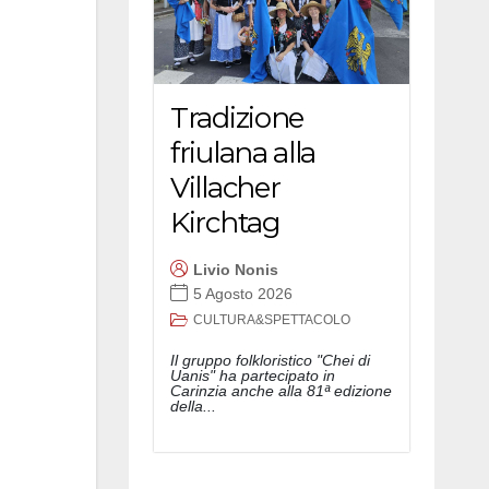
Tradizione
friulana alla
Villacher
Kirchtag
Livio Nonis
5 Agosto 2026
CULTURA&SPETTACOLO
Il gruppo folkloristico "Chei di
Uanis" ha partecipato in
Carinzia anche alla 81ª edizione
della...