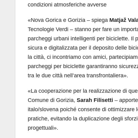
condizioni atmosferiche avverse
«Nova Gorica e Gorizia – spiega
Matjaž Val
Tecnologie Verdi – stanno per fare un importa
parcheggi urbani intelligenti per biciclette. I
sicura e digitalizzata per il deposito delle b
la città, ci incontriamo con amici, partecipiamo 
parcheggi per biciclette garantiranno sicure
tra le due città nell’area transfrontaliera».
«La cooperazione per la realizzazione di ques
Comune di Gorizia,
Sarah Filisetti
– apporter
italo/slovena poiché consente di ottimizzare
pratiche, evitando la duplicazione degli sforz
progettuali».