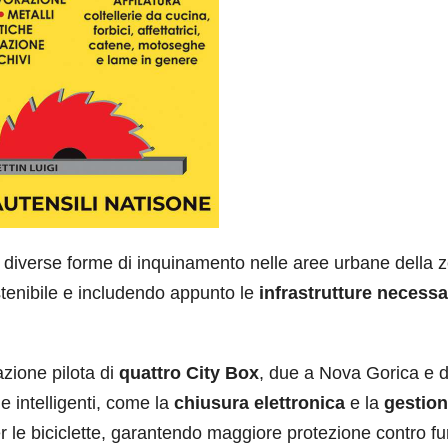
 le diverse forme di inquinamento nelle aree urbane della 
stenibile e includendo appunto le
infrastrutture necessa
azione pilota di
quattro City Box
, due a Nova Gorica e 
e intelligenti, come la
chiusura elettronica
e la
gestio
er le biciclette, garantendo maggiore protezione contro fur