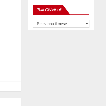
Tutti Gli Articoli
Tutti
gli
articoli