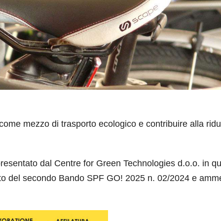
come mezzo di trasporto ecologico e contribuire alla rid
presentato dal Centre for Green Technologies d.o.o. in qu
mbito del secondo Bando SPF GO! 2025 n. 02/2024 e am