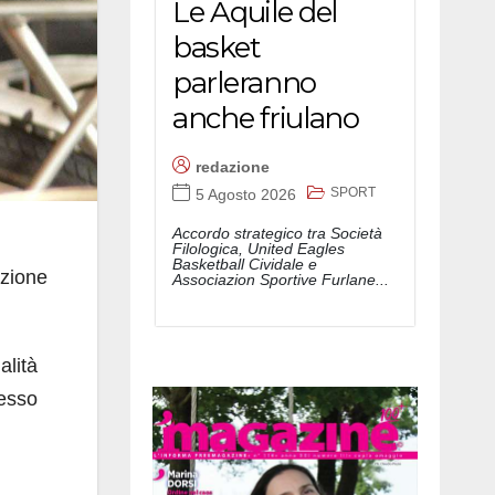
Le Aquile del
basket
parleranno
anche friulano
redazione
SPORT
5 Agosto 2026
Accordo strategico tra Società
Filologica, United Eagles
Basketball Cividale e
uzione
Associazion Sportive Furlane...
alità
messo