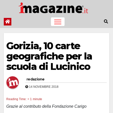
Salta
al
contenuto
Gorizia, 10 carte
geografiche per la
scuola di Lucinico
redazione
14 NOVEMBRE 2018
Reading Time:
< 1
minute
Grazie al contributo della Fondazione Carigo