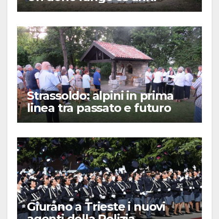
Strassoldo: alpini in prima
linea tra passato e futuro
Giurano a Trieste i nuovi
agenti della Polizia