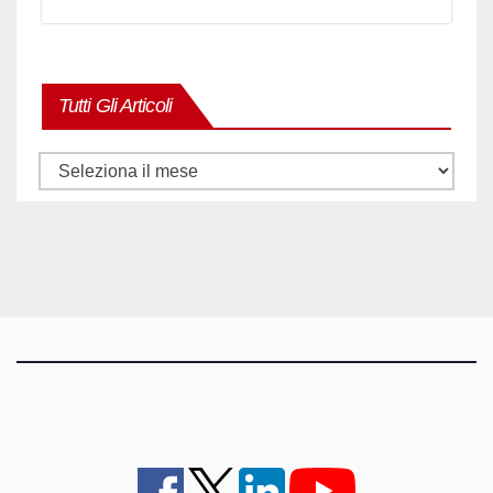
Tutti Gli Articoli
Tutti
gli
articoli