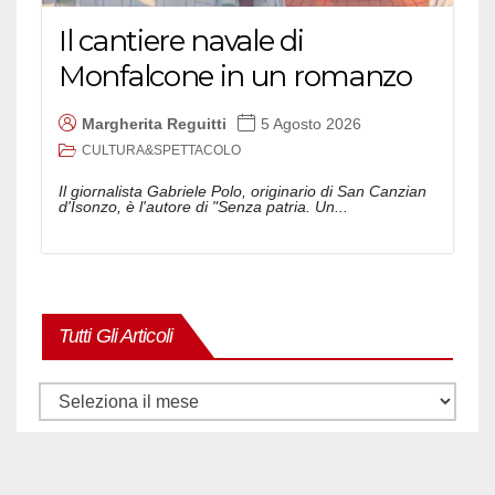
Il cantiere navale di
Monfalcone in un romanzo
Margherita Reguitti
5 Agosto 2026
CULTURA&SPETTACOLO
Il giornalista Gabriele Polo, originario di San Canzian
d'Isonzo, è l'autore di "Senza patria. Un...
Tutti Gli Articoli
Tutti
gli
articoli