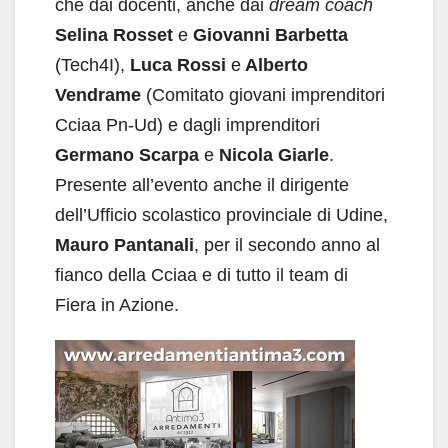
che dai docenti, anche dai
dream coach
Selina Rosset
e
Giovanni Barbetta
(Tech4I),
Luca Rossi
e
Alberto
Vendrame
(Comitato giovani imprenditori
Cciaa Pn-Ud) e dagli imprenditori
Germano Scarpa
e
Nicola Giarle
.
Presente all’evento anche il dirigente
dell’Ufficio scolastico provinciale di Udine,
Mauro Pantanali
, per il secondo anno al
fianco della Cciaa e di tutto il team di
Fiera in Azione.