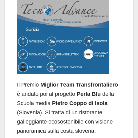
Il Premio
Miglior Team Transfrontaliero
è andato poi al progetto
Perla Blu
della
Scuola media
Pietro Coppo di Isola
(Slovenia). Si tratta di un ristorante
galleggiante ecosostenibile con visione
panoramica sulla costa slovena.