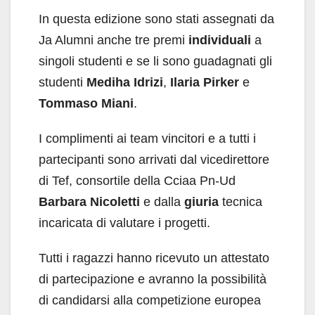
In questa edizione sono stati assegnati da
Ja Alumni anche tre premi
individuali
a
singoli studenti e se li sono guadagnati gli
studenti
Mediha Idrizi
,
Ilaria Pirker
e
Tommaso Miani
.
I complimenti ai team vincitori e a tutti i
partecipanti sono arrivati dal vicedirettore
di Tef, consortile della Cciaa Pn-Ud
Barbara Nicoletti
e dalla
giuria
tecnica
incaricata di valutare i progetti.
Tutti i ragazzi hanno ricevuto un attestato
di partecipazione e avranno la possibilità
di candidarsi alla competizione europea