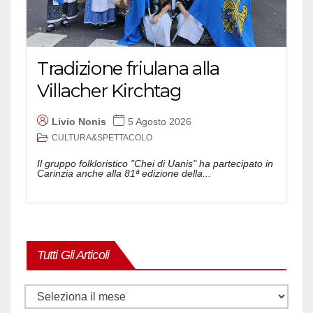
Tradizione friulana alla
Villacher Kirchtag
Livio Nonis
5 Agosto 2026
CULTURA&SPETTACOLO
Il gruppo folkloristico "Chei di Uanis" ha partecipato in
Carinzia anche alla 81ª edizione della...
Tutti Gli Articoli
Tutti