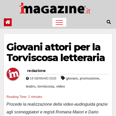
Salta
al
contenuto
Giovani attori per la
Torviscosa letteraria
redazione
,
,
giovani
promozione
19 GENNAIO 2026
,
,
teatro
torviscosa
video
Reading Time:
2
minutes
Procede la realizzazione della video-audioguida grazie
agli sceneggiatori e registi Romana Maiori e Dario