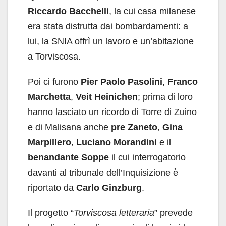
Riccardo Bacchelli
, la cui casa milanese
era stata distrutta dai bombardamenti: a
lui, la SNIA offrì un lavoro e un’abitazione
a Torviscosa.
Poi ci furono
Pier Paolo Pasolini
,
Franco
Marchetta
,
Veit Heinichen
; prima di loro
hanno lasciato un ricordo di Torre di Zuino
e di Malisana anche
pre Zaneto
,
Gina
Marpillero
,
Luciano Morandini
e il
benandante Soppe
il cui interrogatorio
davanti al tribunale dell’Inquisizione è
riportato da
Carlo Ginzburg
.
Il progetto “
Torviscosa letteraria
” prevede