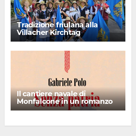
Tradizione friulana alla
Villacher Kirchtag
Il cantiere navale di
Monfalcone in un romanzo