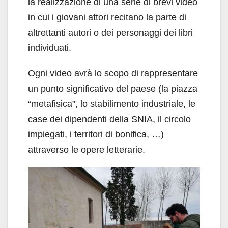
la realizzazione di una serie di brevi video
in cui i giovani attori recitano la parte di
altrettanti autori o dei personaggi dei libri
individuati.
Ogni video avrà lo scopo di rappresentare
un punto significativo del paese (la piazza
“metafisica”, lo stabilimento industriale, le
case dei dipendenti della SNIA, il circolo
impiegati, i territori di bonifica, …)
attraverso le opere letterarie.