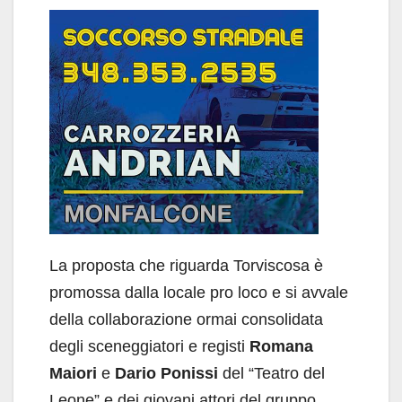
La proposta che riguarda Torviscosa è
promossa dalla locale pro loco e si avvale
della collaborazione ormai consolidata
degli sceneggiatori e registi
Romana
Maiori
e
Dario Ponissi
del “Teatro del
Leone” e dei giovani attori del gruppo