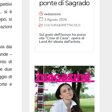
ponte di Sagrado
pettivi
, si è
redazione
po, si
3 Agosto 2026
CULTURA&SPETTACOLO
azioni
Sul greto dell’Isonzo ha preso
vita “Cose di Casa”, opera di
Land Art ideata dall’artista...
sia dai
ande –
nto di
le due
gio di
orte e