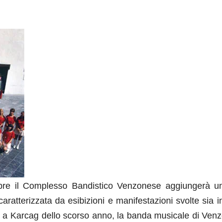
re il Complesso Bandistico Venzonese aggiungerà un
aratterizzata da esibizioni e manifestazioni svolte sia in
 a Karcag dello scorso anno, la banda musicale di Venz