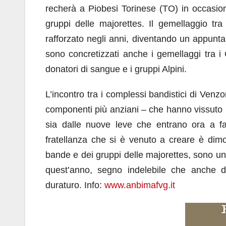
recherà a Piobesi Torinese (TO) in occasione
gruppi delle majorettes. Il gemellaggio tr
rafforzato negli anni, diventando un appunt
sono concretizzati anche i gemellaggi tra 
donatori di sangue e i gruppi Alpini.
L’incontro tra i complessi bandistici di Ven
componenti più anziani – che hanno vissuto i
sia dalle nuove leve che entrano ora a fa
fratellanza che si è venuto a creare è di
bande e dei gruppi delle majorettes, sono un
quest’anno, segno indelebile che anche d
duraturo. Info:
www.anbimafvg.it