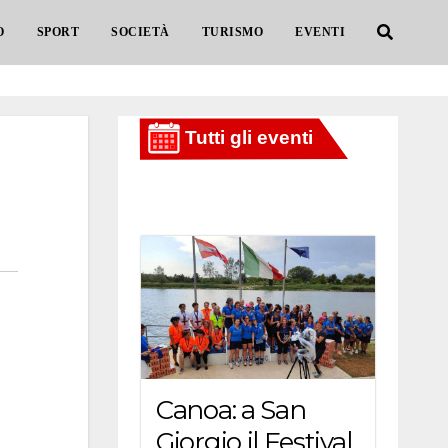
O
SPORT
SOCIETÀ
TURISMO
EVENTI
Canoa: a San
Giorgio il Festival