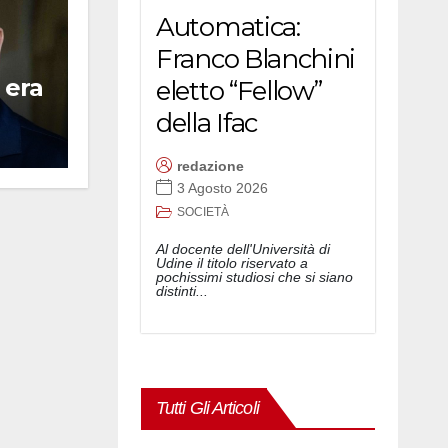
Automatica:
Franco Blanchini
 era
eletto “Fellow”
della Ifac
redazione
3 Agosto 2026
SOCIETÀ
Al docente dell'Università di
Udine il titolo riservato a
pochissimi studiosi che si siano
distinti...
Tutti Gli Articoli