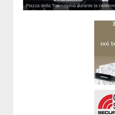
Piazza della Transalpina durante la cerimon