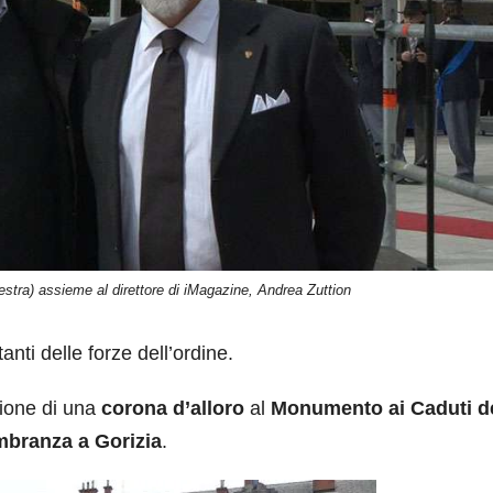
destra) assieme al direttore di iMagazine, Andrea Zuttion
nti delle forze dell’ordine.
ione di una
corona d’alloro
al
Monumento ai Caduti de
branza a Gorizia
.