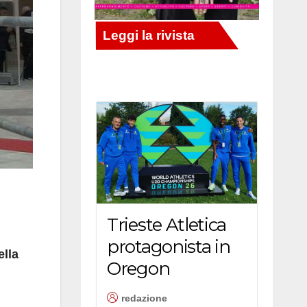
Trieste Atletica
protagonista in
lla
Oregon
redazione