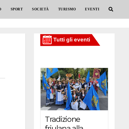
O
SPORT
SOCIETÀ
TURISMO
EVENTI
Tradizione
friulana alla