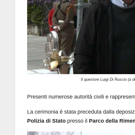
Il questore Luigi Di Ruscio (a 
Presenti numerose autorità civili e rappresenta
La cerimonia è stata preceduta dalla deposiz
Polizia di Stato
presso il
Parco della Rimem