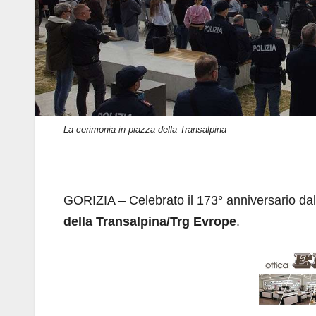
La cerimonia in piazza della Transalpina
GORIZIA – Celebrato il 173° anniversario dall
della Transalpina/Trg Evrope
.