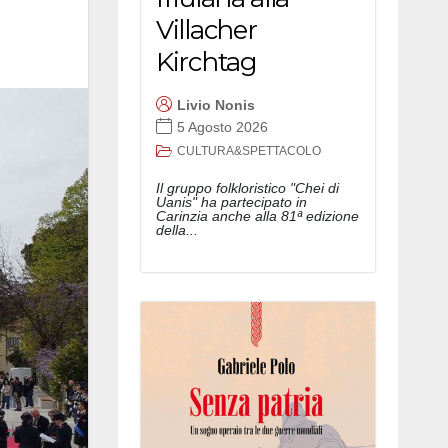
Villacher
Kirchtag
Livio Nonis
5 Agosto 2026
CULTURA&SPETTACOLO
Il gruppo folkloristico "Chei di
Uanis" ha partecipato in
Carinzia anche alla 81ª edizione
della...