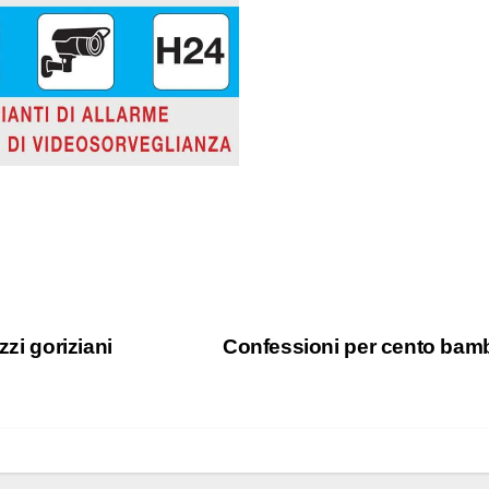
zzi goriziani
Confessioni per cento bam