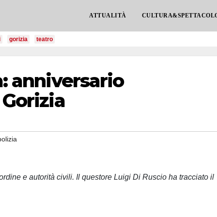
ATTUALITÀ
CULTURA&SPETTACOL
i
gorizia
teatro
a: anniversario
 Gorizia
polizia
dine e autorità civili. Il questore Luigi Di Ruscio ha tracciato il