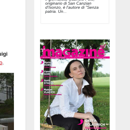
originario di San Canzian
d'Isonzo, è l'autore di "Senza
patria. Un...
uigi
no
.