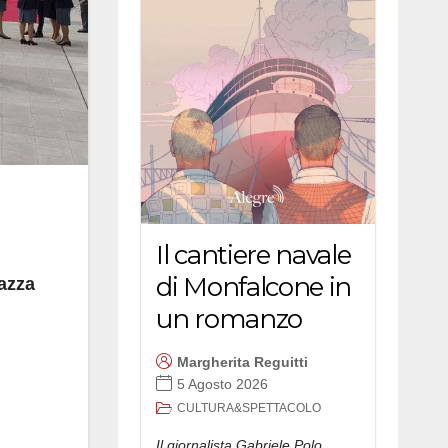
Il cantiere navale
di Monfalcone in
azza
un romanzo
Margherita Reguitti
5 Agosto 2026
CULTURA&SPETTACOLO
Il giornalista Gabriele Polo,