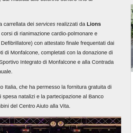
a carrellata dei
services
realizzati da
Lions
ai corsi di rianimazione cardio-polmonare e
efibrillatore) con attestato finale frequentati dai
oti di Monfalcone, completati con la donazione di
o Sportivo Integrato di Monfalcone e alla Contrada
nuale.
to Italia, che ha permesso la fornitura gratuita di
i spesa natalizi e la partecipazione al Banco
ni del Centro Aiuto alla Vita.