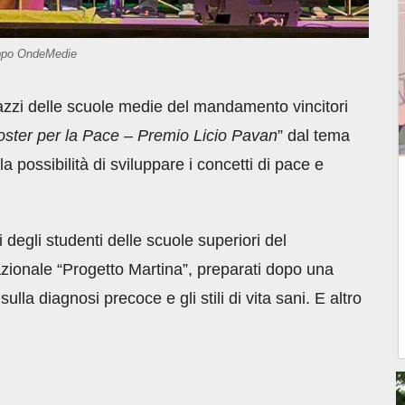
uppo OndeMedie
gazzi delle scuole medie del mandamento vincitori
ster per la Pace – Premio Licio Pavan
” dal tema
 possibilità di sviluppare i concetti di pace e
i degli studenti delle scuole superiori del
ionale “Progetto Martina”, preparati dopo una
ulla diagnosi precoce e gli stili di vita sani. E altro