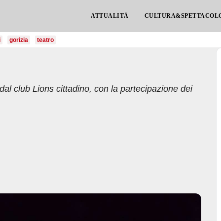
ATTUALITÀ
CULTURA&SPETTACOL
i
gorizia
teatro
al club Lions cittadino, con la partecipazione dei