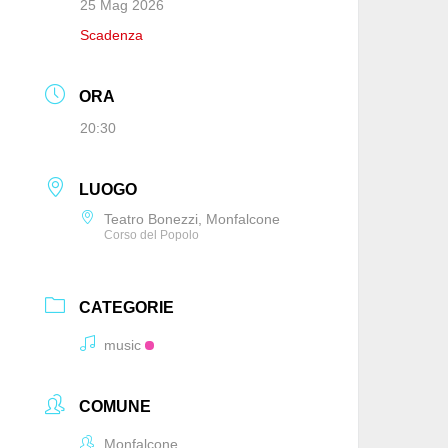
25 Mag 2026
Scadenza
ORA
20:30
LUOGO
Teatro Bonezzi, Monfalcone
Corso del Popolo
CATEGORIE
music
COMUNE
Monfalcone