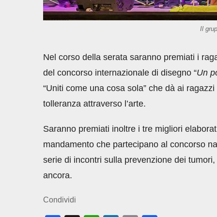
Il gr
Nel corso della serata saranno premiati i ra
del concorso internazionale di disegno “
Un po
“Uniti come una cosa sola” che dà ai ragazzi la
tolleranza attraverso l’arte.
Saranno premiati inoltre i tre migliori elaborat
mandamento che partecipano al concorso naz
serie di incontri sulla prevenzione dei tumori, s
ancora.
Condividi