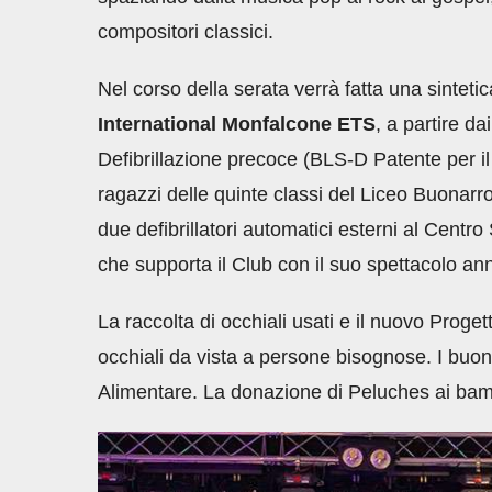
compositori classici.
Nel corso della serata verrà fatta una sintetic
International Monfalcone ETS
, a partire d
Defibrillazione precoce (BLS-D Patente per il D
ragazzi delle quinte classi del Liceo Buonarr
due defibrillatori automatici esterni al Centr
che supporta il Club con il suo spettacolo an
La raccolta di occhiali usati e il nuovo Proget
occhiali da vista a persone bisognose. I buon
Alimentare. La donazione di Peluches ai bambi