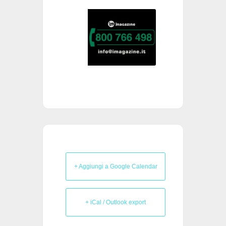
+ Aggiungi a Google Calendar
+ iCal / Outlook export