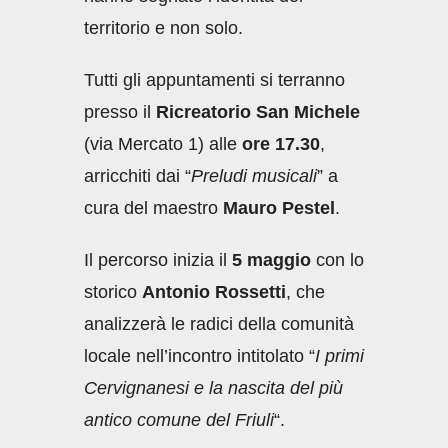
territorio e non solo.
Tutti gli appuntamenti si terranno
presso il
Ricreatorio San Michele
(via Mercato 1) alle
ore 17.30
,
arricchiti dai “
Preludi musicali
” a
cura del maestro
Mauro Pestel
.
Il percorso inizia il
5 maggio
con lo
storico
Antonio Rossetti
, che
analizzerà le radici della comunità
locale nell’incontro intitolato “
I primi
Cervignanesi e la nascita del più
antico comune del Friuli
“.