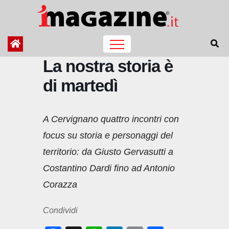
Salta
al
contenuto
La nostra storia è
di martedì
A Cervignano quattro incontri con
focus su storia e personaggi del
territorio: da Giusto Gervasutti a
Costantino Dardi fino ad Antonio
Corazza
Condividi