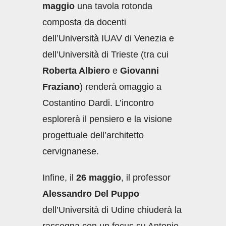
maggio
una tavola rotonda
composta da docenti
dell’Università IUAV di Venezia e
dell’Università di Trieste (tra cui
Roberta Albiero
e
Giovanni
Fraziano
) renderà omaggio a
Costantino Dardi. L’incontro
esplorerà il pensiero e la visione
progettuale dell’architetto
cervignanese.
Infine, il
26 maggio
, il professor
Alessandro Del Puppo
dell’Università di Udine chiuderà la
rassegna con un focus su Antonio