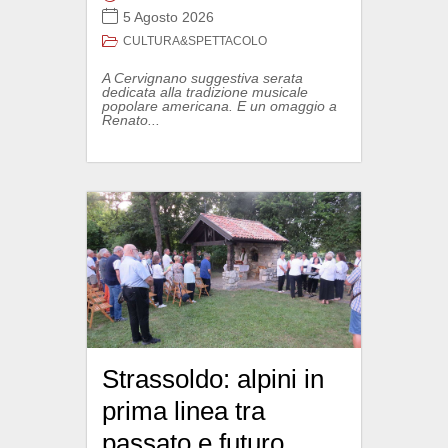
5 Agosto 2026
CULTURA&SPETTACOLO
A Cervignano suggestiva serata
dedicata alla tradizione musicale
popolare americana. E un omaggio a
Renato...
Strassoldo: alpini in
prima linea tra
passato e futuro