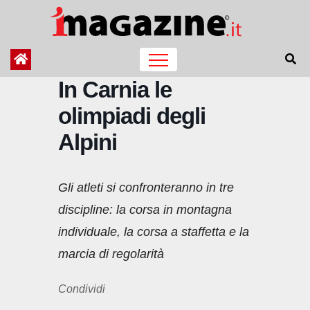
Salta
al
contenuto
In Carnia le
olimpiadi degli
Alpini
Gli atleti si confronteranno in tre
discipline: la corsa in montagna
individuale, la corsa a staffetta e la
marcia di regolarità
Condividi