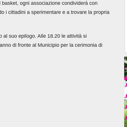
i al basket, ogni associazione condividerà con
o i cittadini a sperimentare e a trovare la propria
al suo epilogo. Alle 18.20 le attività si
ranno di fronte al Municipio per la cerimonia di