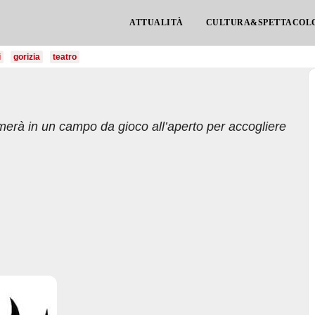
ATTUALITÀ
CULTURA&SPETTACOL
i
gorizia
teatro
erà in un campo da gioco all’aperto per accogliere