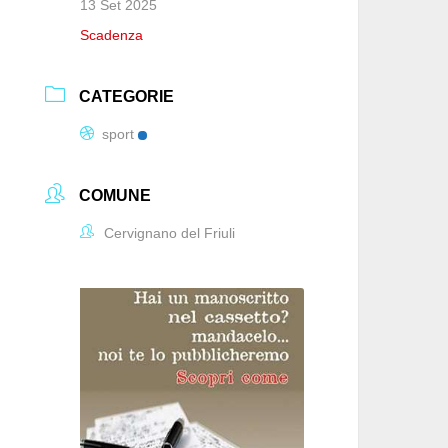
13 Set 2025
Scadenza
CATEGORIE
sport
COMUNE
Cervignano del Friuli