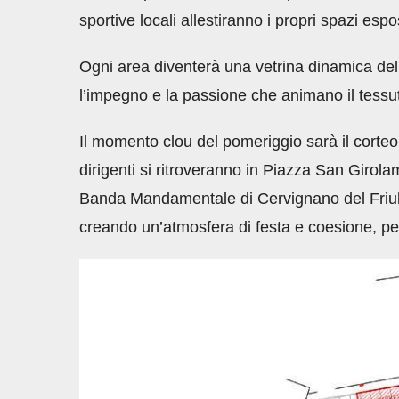
sportive locali allestiranno i propri spazi espos
Ogni area diventerà una vetrina dinamica dell
l’impegno e la passione che animano il tessut
Il momento clou del pomeriggio sarà il corteo ch
dirigenti si ritroveranno in Piazza San Girolam
Banda Mandamentale di Cervignano del Friuli.
creando un’atmosfera di festa e coesione, per 