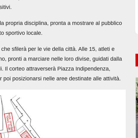
itivi.
a propria disciplina, pronta a mostrare al pubblico
o sportivo locale.
e sfilerà per le vie della città. Alle 15, atleti e
o, pronti a marciare nelle loro divise, guidati dalla
 Il corteo attraverserà Piazza Indipendenza,
poi posizionarsi nelle aree destinate alle attività.