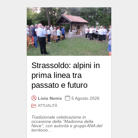
Strassoldo: alpini in
prima linea tra
passato e futuro
Livio Nonis
5 Agosto 2026
ATTUALITÀ
Tradizionale celebrazione in
occasione della "Madonna della
Neve", con autorità e gruppi ANA del
territorio...