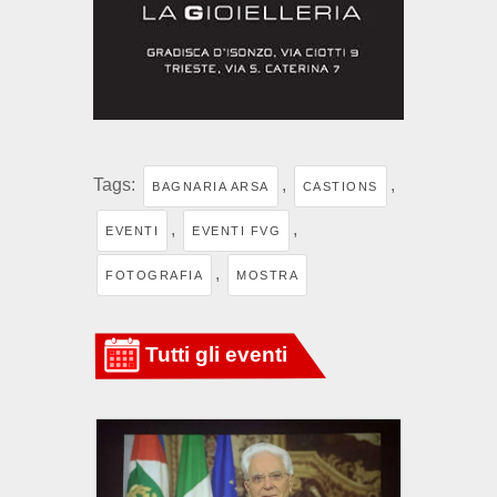
Tags:
,
,
BAGNARIA ARSA
CASTIONS
,
,
EVENTI
EVENTI FVG
,
FOTOGRAFIA
MOSTRA