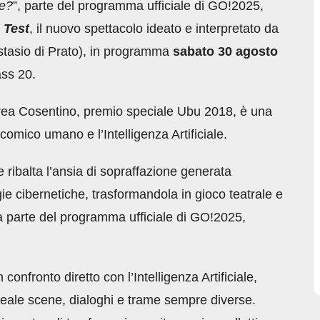
ne?
”, parte del programma ufficiale di GO!2025,
 Test
, il nuovo spettacolo ideato e interpretato da
tasio di Prato), in programma
sabato 30 agosto
ass 20.
drea Cosentino, premio speciale Ubu 2018, è una
o comico umano e l’Intelligenza Artificiale.
ribalta l’ansia di sopraffazione generata
gie cibernetiche, trasformandola in gioco teatrale e
a parte del programma ufficiale di GO!2025,
confronto diretto con l’Intelligenza Artificiale,
ale scene, dialoghi e trame sempre diverse.