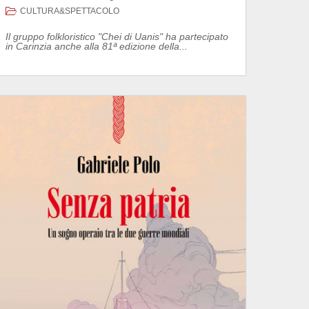
CULTURA&SPETTACOLO
Il gruppo folkloristico "Chei di Uanis" ha partecipato
in Carinzia anche alla 81ª edizione della...