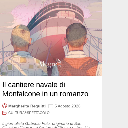
Il cantiere navale di
Monfalcone in un romanzo
Margherita Reguitti
5 Agosto 2026
CULTURA&SPETTACOLO
Il giornalista Gabriele Polo, originario di San
Canzian d'Isonzo, è l'autore di "Senza patria. Un...