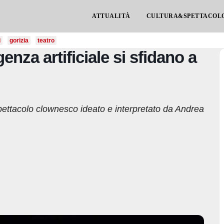
ATTUALITÀ
CULTURA&SPETTACOL
i
gorizia
teatro
enza artificiale si sfidano a
spettacolo clownesco ideato e interpretato da Andrea