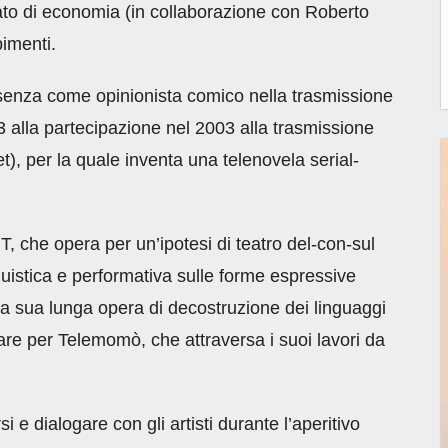
tato di economia (in collaborazione con Roberto
bimenti.
esenza come opinionista comico nella trasmissione
 alla partecipazione nel 2003 alla trasmissione
t), per la quale inventa una telenovela serial-
 opera per un’ipotesi di teatro del-con-sul
guistica e performativa sulle forme espressive
a sua lunga opera di decostruzione dei linguaggi
olare per Telemomò, che attraversa i suoi lavori da
i e dialogare con gli artisti durante l’aperitivo