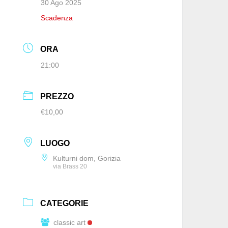
30 Ago 2025
Scadenza
ORA
21:00
PREZZO
€10,00
LUOGO
Kulturni dom, Gorizia
via Brass 20
CATEGORIE
classic art