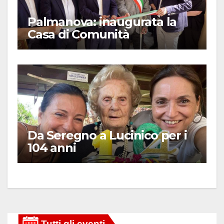
Palmanova: inaugurata la
Casa di Comunità
Da Seregno a Lucinico per i
104 anni