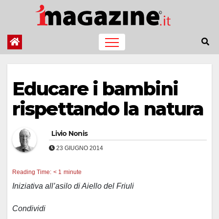
Salta
al
contenuto
Educare i bambini
rispettando la natura
Livio Nonis
23 GIUGNO 2014
Reading Time:
< 1
minute
Iniziativa all’asilo di Aiello del Friuli
Condividi