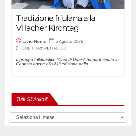
Tradizione friulana alla
Villacher Kirchtag
Livio Nonis
5 Agosto 2026
CULTURA&SPETTACOLO
Il gruppo folkloristico "Chei di Uanis" ha partecipato in
Carinzia anche alla 81ª edizione della...
Tutti Gli Articoli
Tutti
gli
articoli