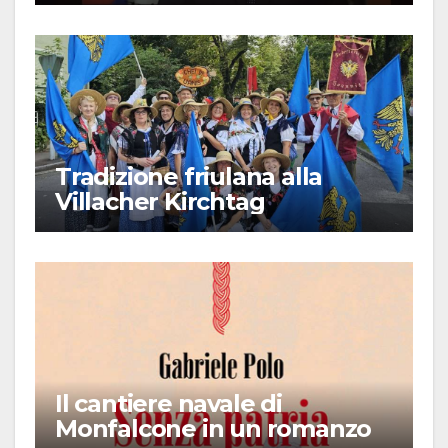
Tradizione friulana alla
Villacher Kirchtag
Il cantiere navale di
Monfalcone in un romanzo