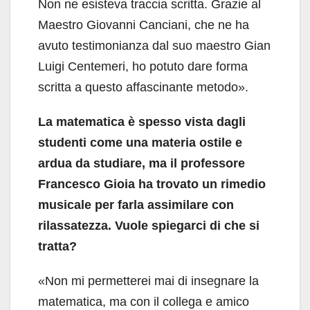
Non ne esisteva traccia scritta. Grazie al
Maestro Giovanni Canciani, che ne ha
avuto testimonianza dal suo maestro Gian
Luigi Centemeri, ho potuto dare forma
scritta a questo affascinante metodo».
La matematica è spesso vista dagli
studenti come una materia ostile e
ardua da studiare, ma il professore
Francesco Gioia ha trovato un rimedio
musicale per farla assimilare con
rilassatezza. Vuole spiegarci di che si
tratta?
«Non mi permetterei mai di insegnare la
matematica, ma con il collega e amico