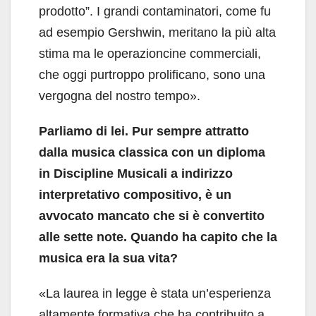
prodotto”. I grandi contaminatori, come fu
ad esempio Gershwin, meritano la più alta
stima ma le operazioncine commerciali,
che oggi purtroppo prolificano, sono una
vergogna del nostro tempo».
Parliamo di lei. Pur sempre attratto
dalla musica classica con un diploma
in Discipline Musicali a indirizzo
interpretativo compositivo, è un
avvocato mancato che si è convertito
alle sette note. Quando ha capito che la
musica era la sua vita?
«La laurea in legge è stata un’esperienza
altamente formativa che ha contribuito a