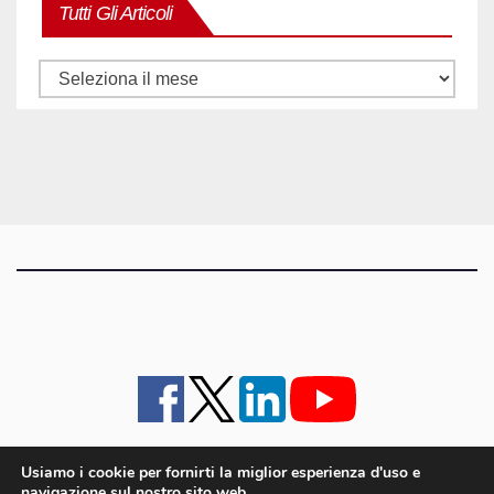
Tutti Gli Articoli
Tutti
gli
articoli
Usiamo i cookie per fornirti la miglior esperienza d'uso e
navigazione sul nostro sito web.