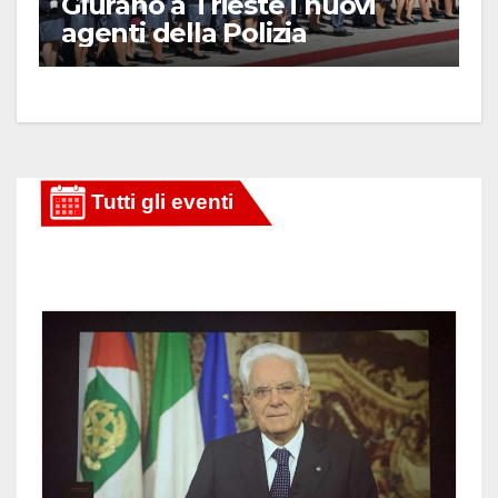
Giurano a Trieste i nuovi
agenti della Polizia