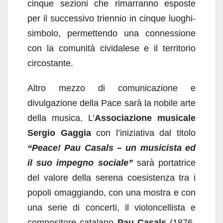
cinque sezioni che rimarranno esposte
per il successivo triennio in cinque luoghi-
simbolo, permettendo una connessione
con la comunità cividalese e il territorio
circostante.
Altro mezzo di comunicazione e
divulgazione della Pace sarà la nobile arte
della musica. L’
Associazione musicale
Sergio Gaggia
con l’iniziativa dal titolo
“Peace! Pau Casals – un musicista ed
il suo impegno sociale”
sarà portatrice
del valore della serena coesistenza tra i
popoli omaggiando, con una mostra e con
una serie di concerti, il violoncellista e
compositore catalano
Pau Casals
(1876-