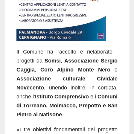
Il Comune ha raccolto e rielaborato i
progetti da
Somsi
,
Associazione Sergio
Gaggia
,
Coro Alpino Monte Nero
e
Associazione culturale Cividale
Novecento
, unendo inoltre, in cordata,
anche l’
Istituto Comprensivo
e i
Comuni
di Torreano, Moimacco, Prepotto e San
Pietro al Natisone
.
«I tre obiettivi fondamentali del progetto