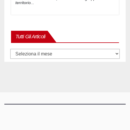
territorio...
Tutti Gli Articoli
Tutti
gli
articoli