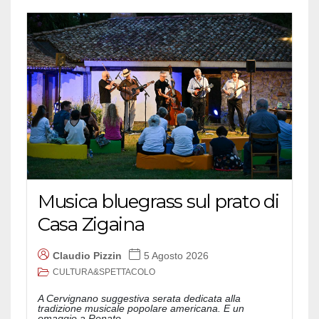
Musica bluegrass sul prato di
Casa Zigaina
Claudio Pizzin
5 Agosto 2026
CULTURA&SPETTACOLO
A Cervignano suggestiva serata dedicata alla
tradizione musicale popolare americana. E un
omaggio a Renato...