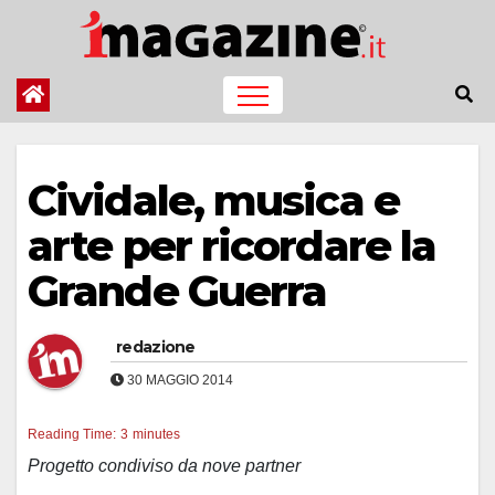
Salta
al
contenuto
Cividale, musica e
arte per ricordare la
Grande Guerra
redazione
30 MAGGIO 2014
Reading Time:
3
minutes
Progetto condiviso da nove partner