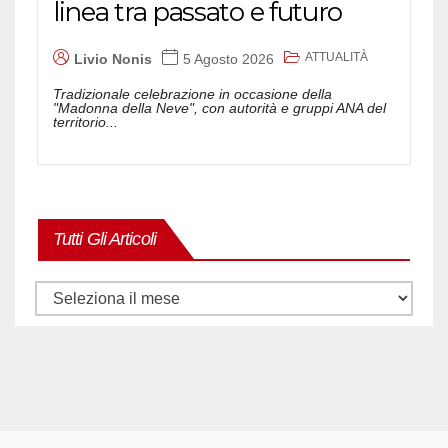
linea tra passato e futuro
ATTUALITÀ
Livio Nonis
5 Agosto 2026
Tradizionale celebrazione in occasione della
"Madonna della Neve", con autorità e gruppi ANA del
territorio...
Tutti Gli Articoli
Tutti
gli
articoli