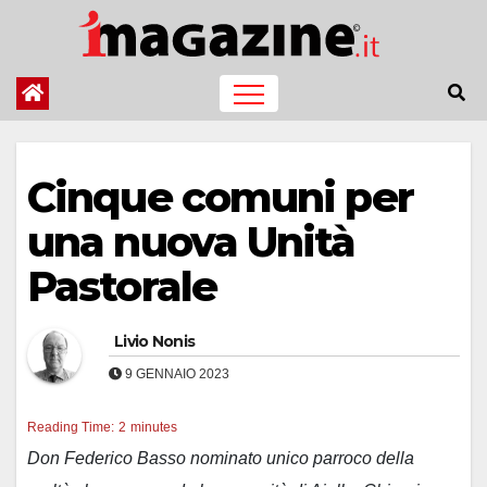
Salta
al
contenuto
Cinque comuni per
una nuova Unità
Pastorale
Livio Nonis
9 GENNAIO 2023
Reading Time:
2
minutes
Don Federico Basso nominato unico parroco della