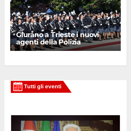
Giurano a Trieste i nuovi
agenti della Polizia