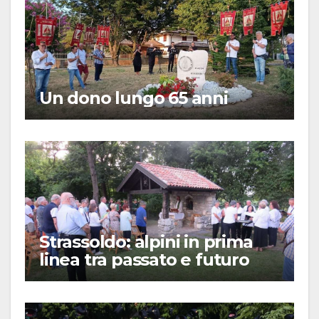
Un dono lungo 65 anni
Strassoldo: alpini in prima
linea tra passato e futuro