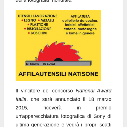
Il vincitore del concorso
National Award
Italia
, che sarà annunciato il 18 marzo
2015, riceverà in premio
un'apparecchiatura fotografica di Sony di
ultima generazione e vedrà i propri scatti