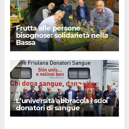
Frutta alle persone
bisognose: solidarietà nella
Bassa
L’università abbraccia i suoi
donatori di sangue