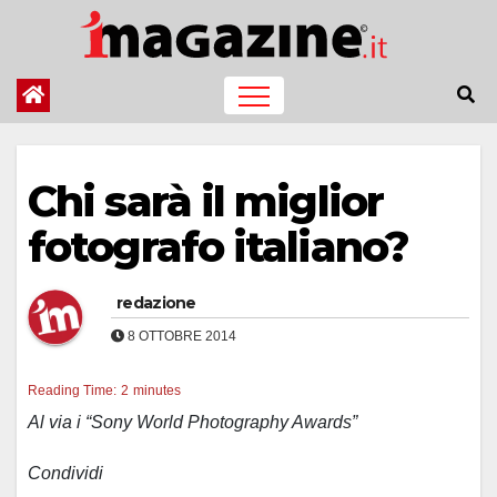
Salta
al
contenuto
Chi sarà il miglior
fotografo italiano?
redazione
8 OTTOBRE 2014
Reading Time:
2
minutes
Al via i “Sony World Photography Awards”
Condividi