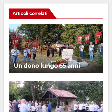
Articoli correlati
Un dono lungo 65 anni