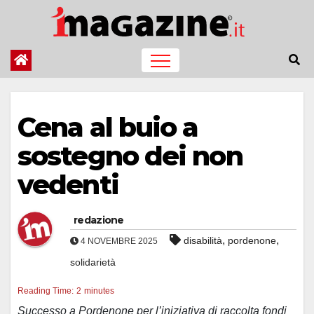
Salta
al
contenuto
Cena al buio a
sostegno dei non
vedenti
redazione
,
,
disabilità
pordenone
4 NOVEMBRE 2025
solidarietà
Reading Time:
2
minutes
Successo a Pordenone per l’iniziativa di raccolta fondi