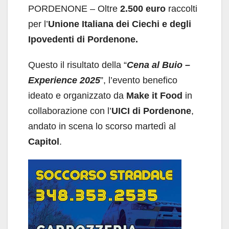
PORDENONE – Oltre
2.500 euro
raccolti
per l’
Unione Italiana dei Ciechi e degli
Ipovedenti di Pordenone.
Questo il risultato della “
Cena al Buio –
Experience 2025
”, l’evento benefico
ideato e organizzato da
Make it Food
in
collaborazione con l’
UICI di Pordenone
,
andato in scena lo scorso martedì al
Capitol
.