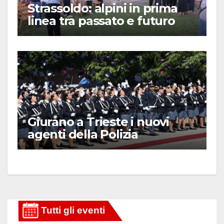
Strassoldo: alpini in prima
linea tra passato e futuro
Giurano a Trieste i nuovi
agenti della Polizia