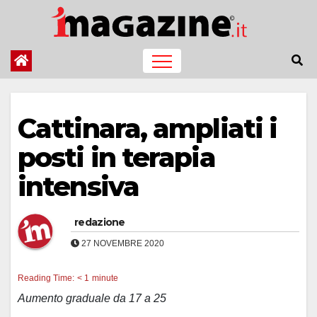
Salta
al
contenuto
Cattinara, ampliati i
posti in terapia
intensiva
redazione
27 NOVEMBRE 2020
Reading Time:
< 1
minute
Aumento graduale da 17 a 25