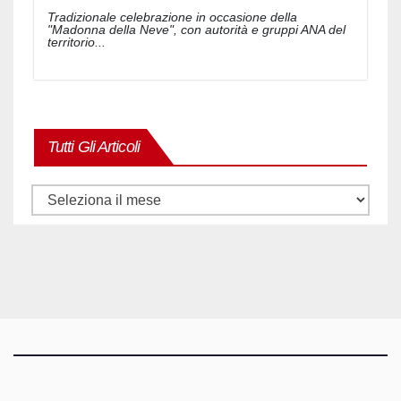
Tradizionale celebrazione in occasione della
"Madonna della Neve", con autorità e gruppi ANA del
territorio...
Tutti Gli Articoli
Tutti
gli
articoli