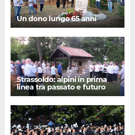
Un dono lungo 65 anni
Strassoldo: alpini in prima
linea tra passato e futuro