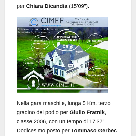
per
Chiara Dicandia
(15’09”).
Nella gara maschile, lunga 5 Km, terzo
gradino del podio per
Giulio Fratnik
,
classe 2006, con un tempo di 17’37”.
Dodicesimo posto per
Tommaso Gerbec