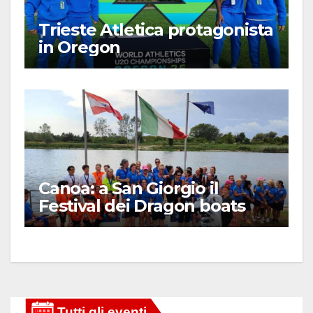
Trieste Atletica protagonista
in Oregon
Canoa: a San Giorgio il
Festival dei Dragon boats