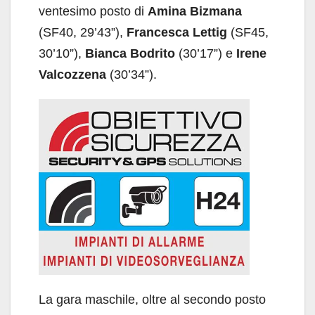
ventesimo posto di
Amina Bizmana
(SF40, 29’43”),
Francesca Lettig
(SF45,
30’10”),
Bianca Bodrito
(30’17”) e
Irene
Valcozzena
(30’34”).
La gara maschile, oltre al secondo posto