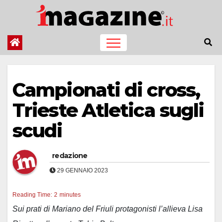
Salta
al
contenuto
Campionati di cross,
Trieste Atletica sugli
scudi
redazione
29 GENNAIO 2023
Reading Time:
2
minutes
Sui prati di Mariano del Friuli protagonisti l’allieva Lisa