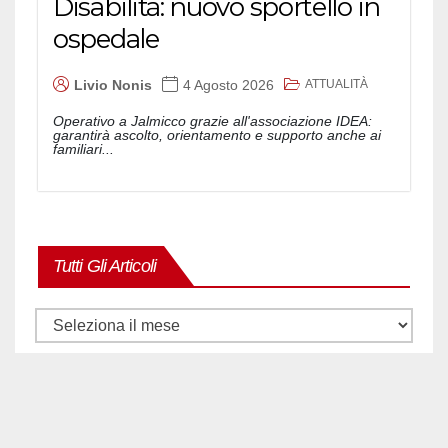
Disabilità: nuovo sportello in
ospedale
ATTUALITÀ
Livio Nonis
4 Agosto 2026
Operativo a Jalmicco grazie all'associazione IDEA:
garantirà ascolto, orientamento e supporto anche ai
familiari...
Tutti Gli Articoli
Tutti
gli
articoli