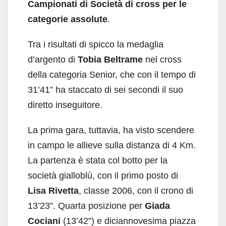
Campionati di Società di cross per le
categorie assolute
.
Tra i risultati di spicco la medaglia
d’argento di
Tobia Beltrame
nel cross
della categoria Senior, che con il tempo di
31’41” ha staccato di sei secondi il suo
diretto inseguitore.
La prima gara, tuttavia, ha visto scendere
in campo le allieve sulla distanza di 4 Km.
La partenza è stata col botto per la
società gialloblù, con il primo posto di
Lisa Rivetta
, classe 2006, con il crono di
13’23”. Quarta posizione per
Giada
Cociani
(13’42”) e diciannovesima piazza