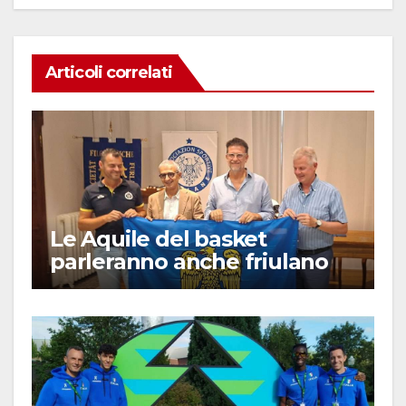
Articoli correlati
Le Aquile del basket
parleranno anche friulano