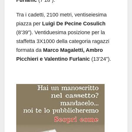
Furlanic
(7’18”).
Tra i cadetti, 2100 metri, ventiseiesima
piazza per
Luigi De Pecine Cosulich
(8’39”). Ventiduesima posizione per la
staffetta 3X1000 della categoria ragazzi
formata da
Marco Magaletti, Ambro
Picchieri e Valentino Furlanic
(13’24”).