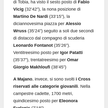
di Tobia, ha visto il sesto posto di
Fabio
Vicig
(32’42”), la nona posizione di
Martino De Nardi
(33’15”), la
diciannovesima piazza per
Alessio
Wruss
(35’24”) seguito a soli due secondi
di distacco dal compagno di scuderia
Leonardo Fontanot
(35’26”).
Ventitreesimo posto per
Igor Patatti
(35’37”), trentatreesimo per
Omar
Giorgio Makhloufi
(38’45”)
A Majano
, invece, si sono svolti
i Cross
riservati alle categorie giovanili
. Nella
campestre cadette, 1700 metri,
quindicesimo posto per
Eleonora