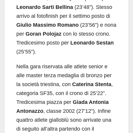
Leonardo Sarti Bellina
(23’48”). Stesso
arrivo al fotofinish per il settimo posto di
Giulio Massimo Romano
(23’56”) e nona
per
Goran Polojaz
con lo stesso crono.
Tredicesimo posto per
Leonardo Sestan
(25’55”).
Nella gara riservata alle atlete senior e
alle master terza medaglia di bronzo per
la società triestina, con
Caterina Stenta
,
categoria SF35, con il crono di 25’22”.
Tredicesima piazza per
Giada Antonia
Antonazzo
, classe 2002 (27’12”). Infine
quattro atlete gialloblù sono arrivate una
di seguito all’altra partendo con il