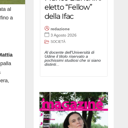
eletto “Fellow”
ata al
della Ifac
fino a
redazione
3 Agosto 2026
SOCIETÀ
Al docente dell'Università di
Mattia
Udine il titolo riservato a
pochissimi studiosi che si siano
 palla
distinti...
a
iera,