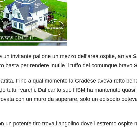
 un invitante pallone un mezzo dell’area ospite, arriva
S
nto basta per rendere inutile il tuffo del comunque bravo
S
partita. Fino a qual momento la Gradese aveva retto bene
 tutti i varchi. Dal canto suo l’ISM ha mantenuto quasi
 trovata con un muro da superare, solo un episodio potev
n un potente tiro trova l’angolino dove l’estremo ospite 