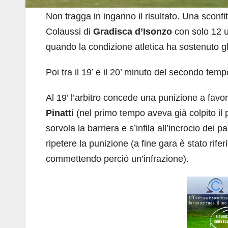
Non tragga in inganno il risultato. Una sconf
Colaussi di
Gradisca d’Isonzo
con solo 12 uo
quando la condizione atletica ha sostenuto g
Poi tra il 19’ e il 20’ minuto del secondo temp
Al 19’ l’arbitro concede una punizione a favor
Pinatti
(nel primo tempo aveva già colpito il p
sorvola la barriera e s’infila all’incrocio dei p
ripetere la punizione (a fine gara è stato rife
commettendo perciò un’infrazione).