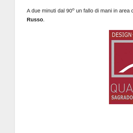
o
A due minuti dal 90
un fallo di mani in area 
Russo
.