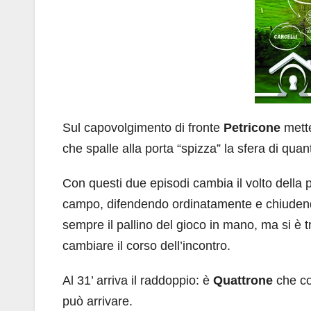
Sul capovolgimento di fronte
Petricone
mette
che spalle alla porta “spizza” la sfera di qua
Con questi due episodi cambia il volto della 
campo, difendendo ordinatamente e chiudendo
sempre il pallino del gioco in mano, ma si è
cambiare il corso dell’incontro.
Al 31’ arriva il raddoppio: è
Quattrone
che co
può arrivare.