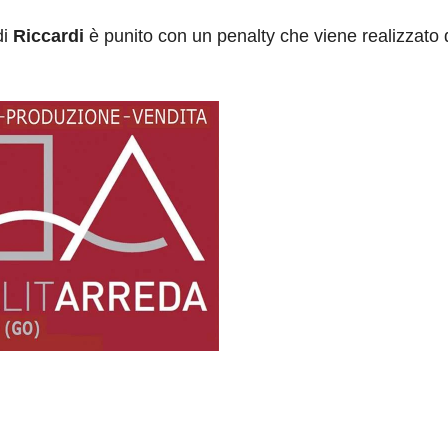
di
Riccardi
è punito con un penalty che viene realizzato 