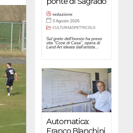
ponte di Sagrado
redazione
3 Agosto 2026
CULTURA&SPETTACOLO
Sul greto dell’Isonzo ha preso
vita “Cose di Casa”, opera di
Land Art ideata dall’artista...
Automatica:
Franco Blanchini