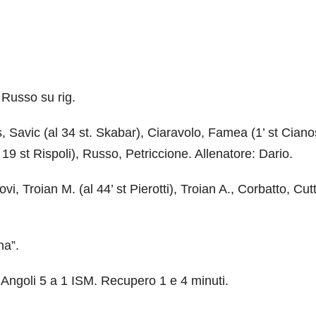
’ Russo su rig.
avic (al 34 st. Skabar), Ciaravolo, Famea (1’ st Cianos
19 st Rispoli), Russo, Petriccione. Allenatore: Dario.
Troian M. (al 44’ st Pierotti), Troian A., Corbatto, Cutt
na”.
Angoli 5 a 1 ISM. Recupero 1 e 4 minuti.