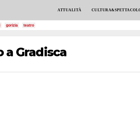
ATTUALITÀ
CULTURA&SPETTACOL
i
gorizia
teatro
o a Gradisca