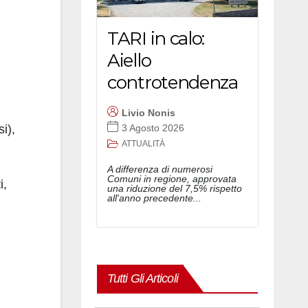
TARI in calo:
Aiello
controtendenza
Livio Nonis
i),
3 Agosto 2026
ATTUALITÀ
A differenza di numerosi
Comuni in regione, approvata
i,
una riduzione del 7,5% rispetto
all'anno precedente...
Tutti Gli Articoli