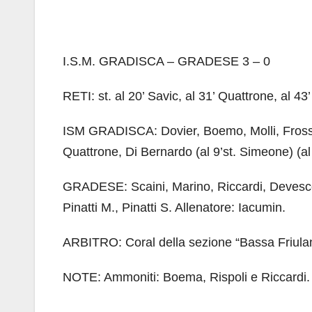
I.S.M. GRADISCA – GRADESE 3 – 0
RETI: st. al 20’ Savic, al 31’ Quattrone, al 43
ISM GRADISCA: Dovier, Boemo, Molli, Fross, S
Quattrone, Di Bernardo (al 9’st. Simeone) (al 
GRADESE: Scaini, Marino, Riccardi, Devescovi, 
Pinatti M., Pinatti S. Allenatore: Iacumin.
ARBITRO: Coral della sezione “Bassa Friula
NOTE: Ammoniti: Boema, Rispoli e Riccardi. 