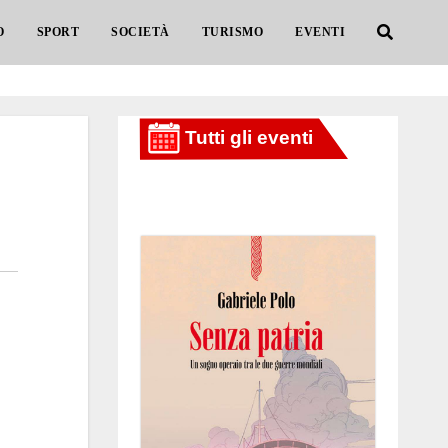
O
SPORT
SOCIETÀ
TURISMO
EVENTI