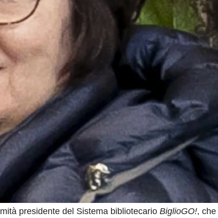
imità presidente del Sistema bibliotecario
BiglioGO!
, che