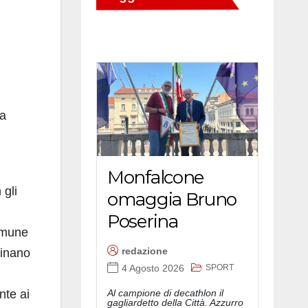
la
Monfalcone
 gli
omaggia Bruno
Poserina
Comune
redazione
dinano
SPORT
4 Agosto 2026
Al campione di decathlon il
nte ai
gagliardetto della Città. Azzurro