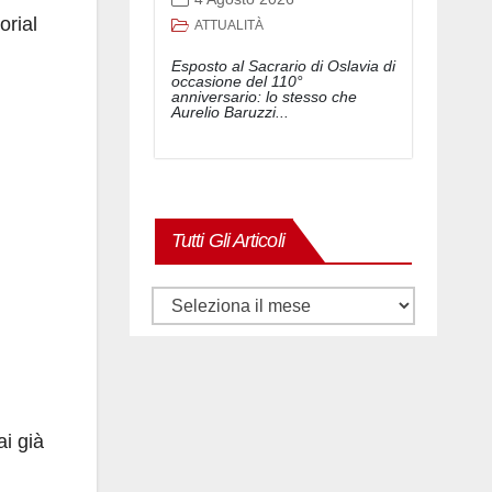
orial
ATTUALITÀ
Esposto al Sacrario di Oslavia di
occasione del 110°
anniversario: lo stesso che
Aurelio Baruzzi...
Tutti Gli Articoli
Tutti
gli
articoli
ai già