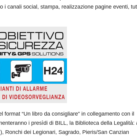
i canali social, stampa, realizzazione pagine eventi, tut
l format “Un libro da consigliare” in collegamento con il
nteranno i presìdi di BILL, la Biblioteca della Legalità: 
), Ronchi dei Legionari, Sagrado, Pieris/San Canzian