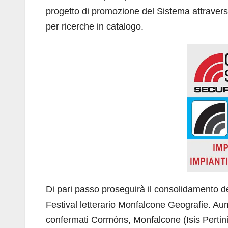
progetto di promozione del Sistema attraverso 
per ricerche in catalogo.
Di pari passo proseguirà il consolidamento de
Festival letterario Monfalcone Geografie. Aume
confermati Cormòns, Monfalcone (Isis Pertini