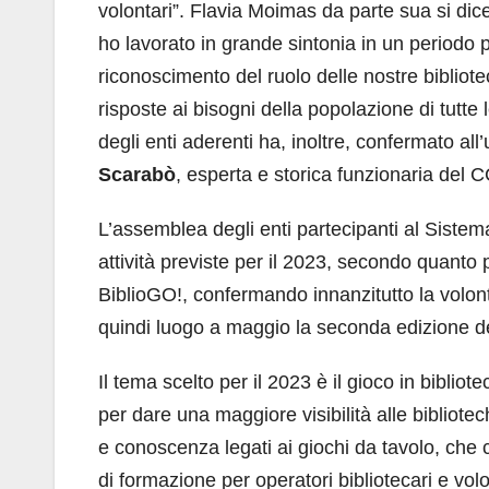
volontari”. Flavia Moimas da parte sua si dice
ho lavorato in grande sintonia in un periodo 
riconoscimento del ruolo delle nostre biblio
risposte ai bisogni della popolazione di tutt
degli enti aderenti ha, inoltre, confermato al
Scarabò
, esperta e storica funzionaria del 
L’assemblea degli enti partecipanti al Siste
attività previste per il 2023, secondo quant
BiblioGO!, confermando innanzitutto la volontà
quindi luogo a maggio la seconda edizione del
Il tema scelto per il 2023 è il gioco in bibliot
per dare una maggiore visibilità alle bibliote
e conoscenza legati ai giochi da tavolo, che 
di formazione per operatori bibliotecari e vol