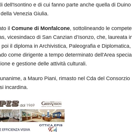
li dell'Isontino e di cui fanno parte anche quella di Duino
 della Venezia Giulia.
ato il
Comune di Monfalcone
, sottolineando le compet
mas, vicesindaco di San Canzian d’Isonzo, che, laureata i
 poi il diploma in Archivistica, Paleografia e Diplomatica,
ado come dirigente a tempo determinato dell'Area specia
one e gestione delle attività culturali.
 unanime, a Mauro Piani, rimasto nel Cda del Consorzio
si incardina.