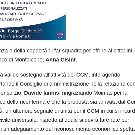
 e della capacità di far squadra per offrire ai cittadini 
ndaco di Monfalcone,
Anna Cisint
.
a valido sostegno all’attività del CCM, interagendo
tando il Consiglio di amministrazione nella relazione con
 Consorzio,
Davide Iannis
, ringraziando Moimas per la
ice della riconferma e che la proposta sia arrivata dal 
à: un ulteriore segnale di unità per il CCM in cui si incar
 civile universale, rispetto al quale si dovrà fare rete per
 di un adeguamento del riconoscimento economico spetta