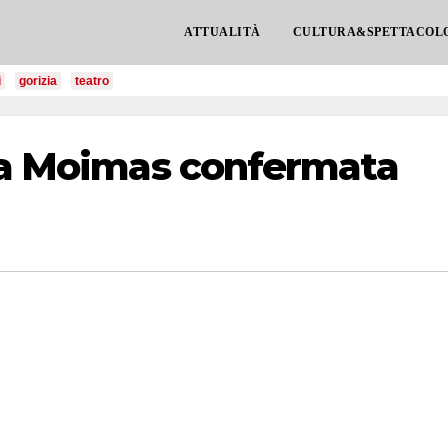
ATTUALITÀ
CULTURA&SPETTACOL
i
gorizia
teatro
via Moimas confermata