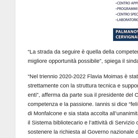
“La strada da seguire è quella della competenza
migliore opportunità possibile”, spiega il si
“Nel triennio 2020-2022 Flavia Moimas è stat
strettamente con la struttura tecnica e suppor
enti”, afferma da parte sua il presidente del
competenza e la passione. Iannis si dice “fel
di Monfalcone e sia stata accolta all’unanimit
il Sistema bibliotecario e l’attività di Servizio
sostenere la richiesta al Governo nazionale