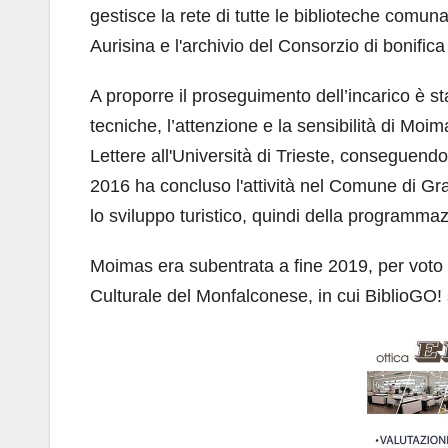
gestisce la rete di tutte le biblioteche comuna
Aurisina e l'archivio del Consorzio di bonifica
A proporre il proseguimento dell’incarico è st
tecniche, l’attenzione e la sensibilità di Moi
Lettere all'Università di Trieste, conseguendo
2016 ha concluso l'attività nel Comune di Gr
lo sviluppo turistico, quindi della programmazi
Moimas era subentrata a fine 2019, per voto
Culturale del Monfalconese, in cui BiblioGO! 