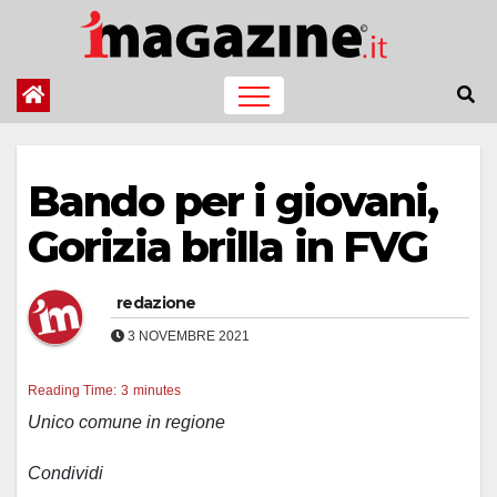
Salta
al
contenuto
Bando per i giovani,
Gorizia brilla in FVG
redazione
3 NOVEMBRE 2021
Reading Time:
3
minutes
Unico comune in regione
Condividi