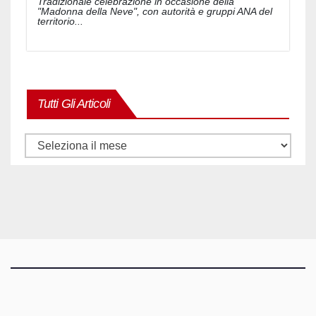
Tradizionale celebrazione in occasione della
"Madonna della Neve", con autorità e gruppi ANA del
territorio...
Tutti Gli Articoli
Tutti
gli
articoli