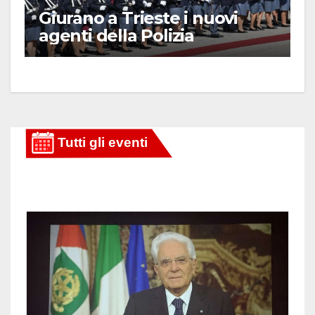
Giurano a Trieste i nuovi
agenti della Polizia