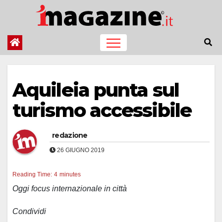
Salta
al
contenuto
Aquileia punta sul
turismo accessibile
redazione
26 GIUGNO 2019
Reading Time:
4
minutes
Oggi focus internazionale in città
Condividi