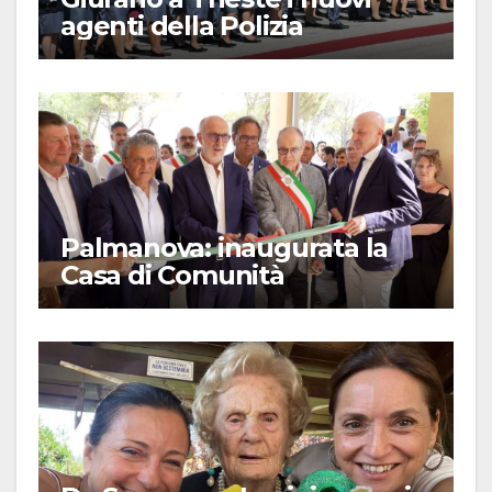
agenti della Polizia
Palmanova: inaugurata la
Casa di Comunità