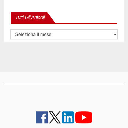
Tutti Gli Articoli
Tutti
gli
articoli