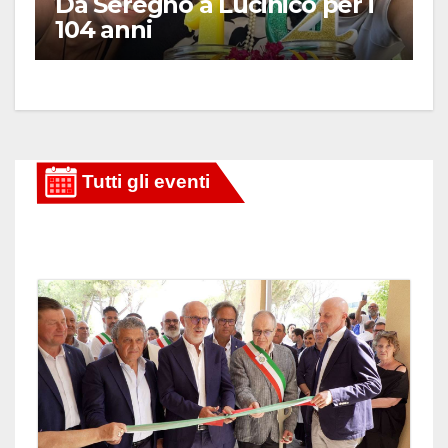
Da Seregno a Lucinico per i
104 anni