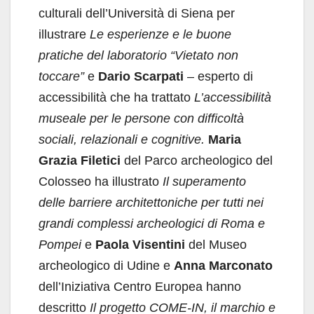
culturali dell’Università di Siena per
illustrare
Le esperienze e le buone
pratiche del laboratorio “Vietato non
toccare”
e
Dario Scarpati
– esperto di
accessibilità che ha trattato
L’accessibilità
museale per le persone con difficoltà
sociali, relazionali e cognitive.
Maria
Grazia Filetici
del Parco archeologico del
Colosseo ha illustrato
Il superamento
delle barriere architettoniche per tutti nei
grandi complessi archeologici di Roma e
Pompei
e
Paola Visentini
del Museo
archeologico di Udine e
Anna Marconato
dell’Iniziativa Centro Europea hanno
descritto
Il progetto COME-IN, il marchio e