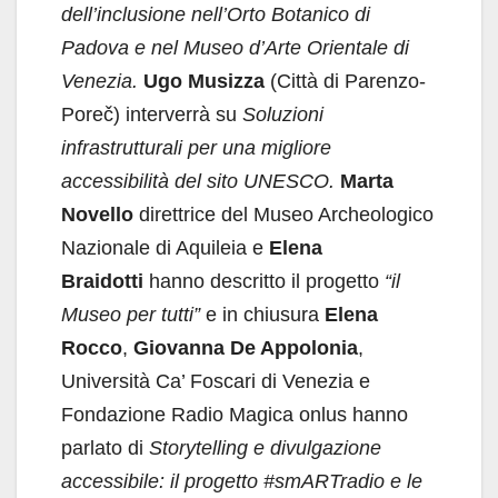
dell’inclusione nell’Orto Botanico di
Padova e nel Museo d’Arte Orientale di
Venezia.
Ugo Musizza
(Città di Parenzo-
Poreč) interverrà su
Soluzioni
infrastrutturali per una migliore
accessibilità del sito UNESCO.
Marta
Novello
direttrice del Museo Archeologico
Nazionale di Aquileia e
Elena
Braidotti
hanno descritto il progetto
“il
Museo per tutti”
e in chiusura
Elena
Rocco
,
Giovanna De Appolonia
,
Università Ca’ Foscari di Venezia e
Fondazione Radio Magica onlus hanno
parlato di
Storytelling e divulgazione
accessibile: il progetto #smARTradio e le