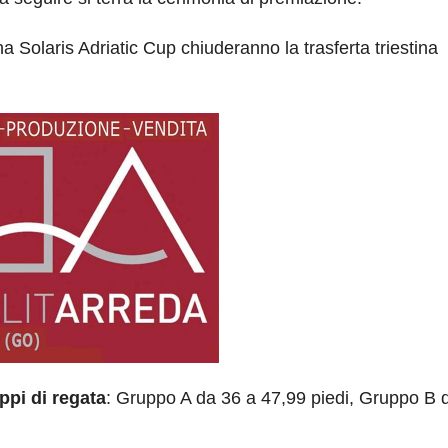
na Solaris Adriatic Cup chiuderanno la trasferta triestina
ppi di regata
: Gruppo A da 36 a 47,99 piedi, Gruppo B 