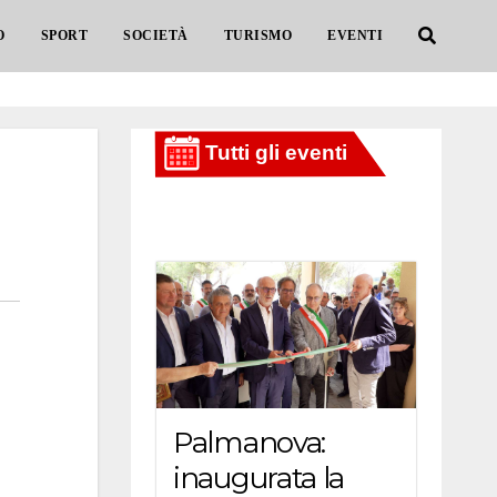
O
SPORT
SOCIETÀ
TURISMO
EVENTI
Palmanova:
inaugurata la