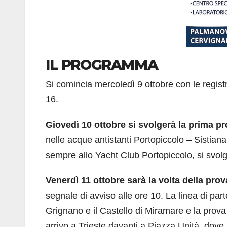
IL PROGRAMMA
Si comincia mercoledì 9 ottobre con le regist
16.
Giovedì 10 ottobre si svolgerà la prima p
nelle acque antistanti Portopiccolo – Sistiana,
sempre allo Yacht Club Portopiccolo, si svolg
Venerdì 11 ottobre sarà la volta della pro
segnale di avviso alle ore 10. La linea di par
Grignano e il Castello di Miramare e la prov
arrivo a Trieste davanti a Piazza Unità, dove 