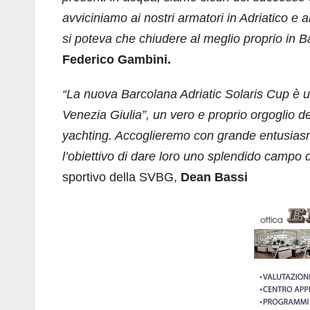
avviciniamo ai nostri armatori in Adriatico e a
si poteva che chiudere al meglio proprio in B
Federico Gambini.
“La nuova Barcolana Adriatic Solaris Cup è un
Venezia Giulia”, un vero e proprio orgoglio de
yachting. Accoglieremo con grande entusiasmo
l’obiettivo di dare loro uno splendido campo d
sportivo della SVBG,
Dean Bassi