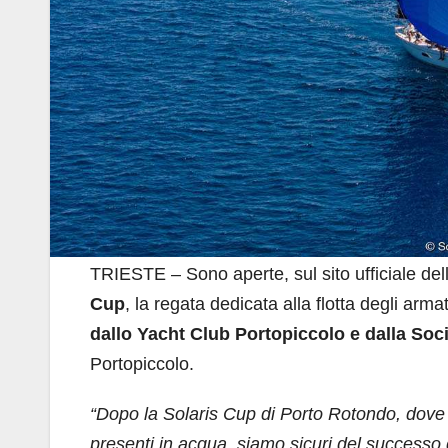
TRIESTE – Sono aperte, sul sito ufficiale dell
Cup
, la regata dedicata alla flotta degli arma
dallo Yacht Club Portopiccolo e dalla Soc
Portopiccolo.
“Dopo la Solaris Cup di Porto Rotondo, dove
presenti in acqua, siamo sicuri del successo d