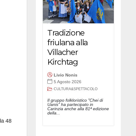
Tradizione
friulana alla
Villacher
Kirchtag
Livio Nonis
5 Agosto 2026
CULTURA&SPETTACOLO
Il gruppo folkloristico "Chei di
Uanis" ha partecipato in
Carinzia anche alla 81ª edizione
della...
da 48