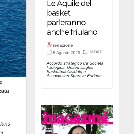
Le Aquile del
basket
parleranno
anche friulano
redazione
SPORT
5 Agosto 2026
Accordo strategico tra Società
Filologica, United Eagles
Basketball Cividale e
Associazion Sportive Furlane...
c
zata
laris
ci