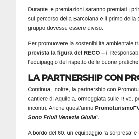
Durante le premiazioni saranno premiati i pr
sul percorso della Barcolana e il primo della
gruppo dovesse essere diviso.
Per promuovere la sostenibilità ambientale tra
prevista la figura del RECO
– il Responsabil
l’equipaggio del rispetto delle buone pratiche
LA PARTNERSHIP CON P
Continua, inoltre, la partnership con Promo
cantiere di Aquileia, ormeggiata sulle Rive, 
incontri. Anche quest’anno
PromoturismoF
Sono Friuli Venezia Giulia
’
.
A bordo del 60, un equipaggio ‘a sorpresa’ e 