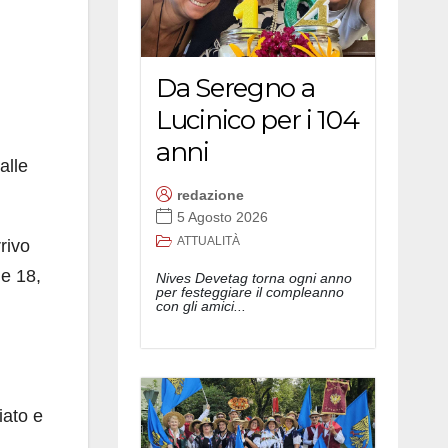
Da Seregno a
Lucinico per i 104
anni
alle
redazione
5 Agosto 2026
ATTUALITÀ
rivo
le 18,
Nives Devetag torna ogni anno
per festeggiare il compleanno
con gli amici...
iato e