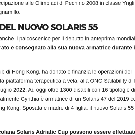
ecipazione alle Olimpiadi di Pechino 2008 in classe Yngl
gnamillo.
DEL NUOVO SOLARIS 55
anche il palcoscenico per il debutto in anteprima mondia
rato e consegnato alla sua nuova armatrice durante i
lub di Hong Kong, ha donato e finanzia le operazioni del
la piattaforma terapeutica a vela, alla ONG Sailability d
lio 2022. Ad oggi oltre 1300 disabili con 16 tipologie d
almente Cynthia è armatrice di un Solaris 47 del 2019 co
ng Kong. Sposata e madre di 4 figlia, il nuovo Solaris 55
rcolana Solaris Adriatic Cup possono essere effettuat