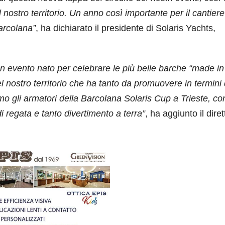
l nostro territorio. Un anno così importante per il cantier
arcolana”
, ha dichiarato il presidente di Solaris Yachts,
 evento nato per celebrare le più belle barche “made in 
l nostro territorio che ha tanto da promuovere in termini 
 gli armatori della Barcolana Solaris Cup a Trieste, co
i regata e tanto divertimento a terra”
, ha aggiunto il dire