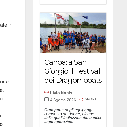
ate in
Canoa: a San
Giorgio il Festival
dei Dragon boats
hanno
e,
Livio Nonis
no
SPORT
4 Agosto 2026
Gran parte degli equipaggi
composto da donne, alcune
i
delle quali indirizzate dai medici
dopo operazioni...
to