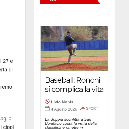
l 27 e
rta di
Baseball: Ronchi
saremo
si complica la vita
Livio Nonis
SPORT
4 Agosto 2026
saglia
La doppia sconfitta a San
Bonifacio costa la vetta della
i cippi
classifica e rimette in