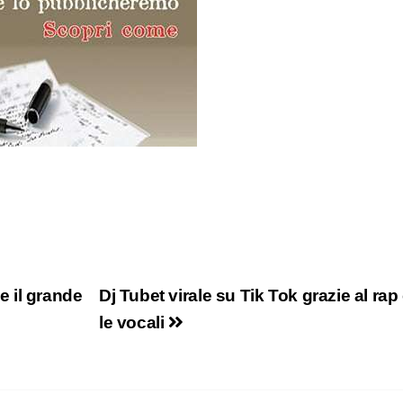
 il grande
Dj Tubet virale su Tik Tok grazie al rap
le vocali