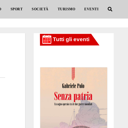
O
SPORT
SOCIETÀ
TURISMO
EVENTI