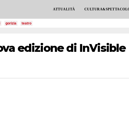
ATTUALITÀ
CULTURA&SPETTACOL
i
gorizia
teatro
va edizione di InVisible