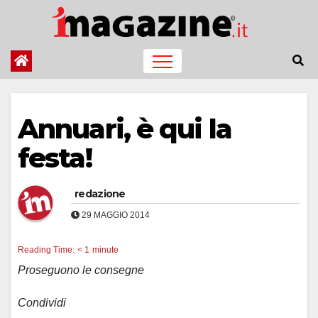
Salta
al
contenuto
Annuari, è qui la
festa!
redazione
29 MAGGIO 2014
Reading Time:
< 1
minute
Proseguono le consegne
Condividi