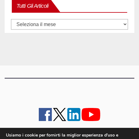
Tutti Gli Articoli
Tutti
gli
articoli
Usiamo i cookie per fornirti la miglior esperienza d'uso e