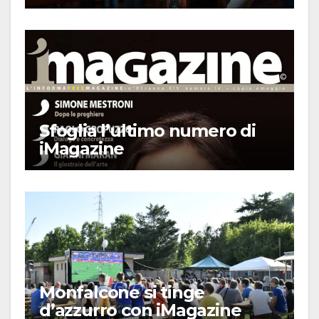
Sfoglia l’ultimo numero di
iMagazine
Monfalcone si tinge
d’azzurro con iMagazine