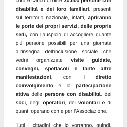
cura e carico di oltre
30.000 persone con
disabilità e dei loro familiari
, presenti
sul territorio nazionale, infatti,
apriranno
le porte dei propri servizi, delle proprie
sedi,
con l’auspicio di accogliere quante
più persone possibili per una giornata
all’insegna dell’inclusione sociale che
vedrà organizzate
visite guidate,
convegni, spettacoli e tante altre
manifestazioni
, con il
diretto
coinvolgimento
e la
partecipazione
attiva
delle
persone con disabilità
, dei
soci
, degli
operatori
, dei
volontari
e di
quanti operano con e per l’Associazione.
Tutti i cittadini che lo vorranno, quindi,