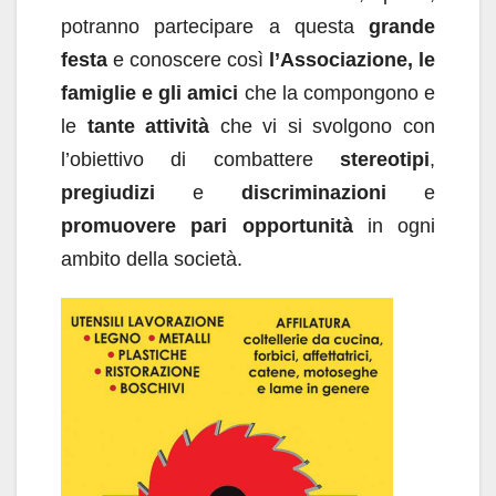
potranno partecipare a questa
grande
festa
e conoscere così
l’Associazione, le
famiglie e gli amici
che la compongono e
le
tante attività
che vi si svolgono con
l’obiettivo di combattere
stereotipi
,
pregiudizi
e
discriminazioni
e
promuovere pari opportunità
in ogni
ambito della società.