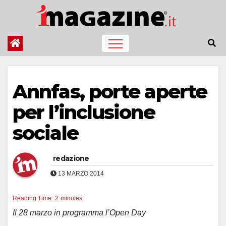
Salta
al
contenuto
Annfas, porte aperte
per l’inclusione
sociale
redazione
13 MARZO 2014
Reading Time:
2
minutes
Il 28 marzo in programma l’Open Day