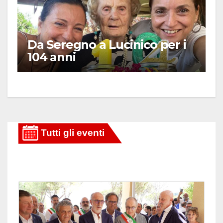
Da Seregno a Lucinico per i
104 anni