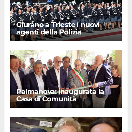
Giurano a Trieste i nuovi
agenti della Polizia
Palmanova: inaugurata la
Casa di Comunità