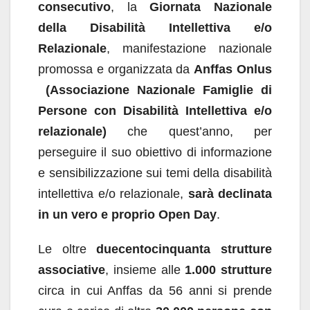
consecutivo
, la
Giornata Nazionale
della Disabilità Intellettiva e/o
Relazionale
, manifestazione nazionale
promossa e organizzata da
Anffas Onlus
(Associazione Nazionale Famiglie di
Persone con Disabilità Intellettiva e/o
relazionale)
che quest’anno, per
perseguire il suo obiettivo di informazione
e sensibilizzazione sui temi della disabilità
intellettiva e/o relazionale,
sarà declinata
in un vero e proprio Open Day
.
Le oltre
duecentocinquanta strutture
associative
, insieme alle
1.000 strutture
circa in cui Anffas da 56 anni si prende