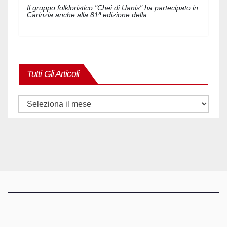
Il gruppo folkloristico "Chei di Uanis" ha partecipato in
Carinzia anche alla 81ª edizione della...
Tutti Gli Articoli
Tutti
gli
articoli