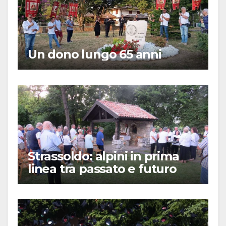
Un dono lungo 65 anni
Strassoldo: alpini in prima
linea tra passato e futuro