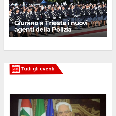
Giurano a Trieste i nuovi
agenti della Polizia