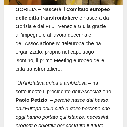
GORIZIA
–
Nascerà il
Comitato europeo
delle città transfrontaliere
e nascerà da
Gorizia e dal Friuli Venezia Giulia grazie
all’impegno e al lavoro decennale
dell’Associazione Mitteleuropa che ha
organizzato, proprio nel capoluogo
isontino, il primo Meeting europeo delle
città transfrontaliere.
“
Un’iniziativa unica e ambiziosa –
ha
sottolineato il presidente dell’Associazione
Paolo Petiziol
– perché
nasce dal basso,
dall’Europa delle città e delle persone che
oggi hanno portato qui istanze, necessità,
progetti e obiettivi per costruire il futuro