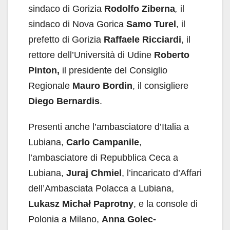
sindaco di Gorizia
Rodolfo Ziberna
,
il
sindaco di Nova Gorica
Samo Turel
, il
prefetto di Gorizia
Raffaele Ricciardi
, il
rettore dell’Università di Udine
Roberto
Pinton,
il presidente del Consiglio
Regionale
Mauro Bordin
, il consigliere
Diego Bernardis
.
Presenti anche l’ambasciatore d’Italia a
Lubiana,
Carlo Campanile
,
l’ambasciatore di Repubblica Ceca a
Lubiana,
Juraj Chmiel
, l’incaricato d’Affari
dell’Ambasciata Polacca a Lubiana,
Lukasz Michał Paprotny
, e la console di
Polonia a Milano,
Anna Golec-