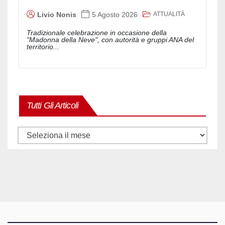
ATTUALITÀ
Livio Nonis
5 Agosto 2026
Tradizionale celebrazione in occasione della
"Madonna della Neve", con autorità e gruppi ANA del
territorio...
Tutti Gli Articoli
Tutti
gli
articoli