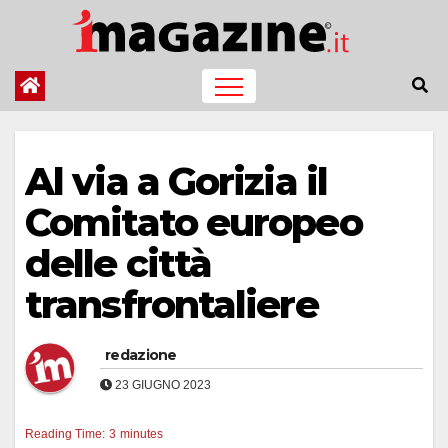
Salta
al
contenuto
Al via a Gorizia il
Comitato europeo
delle città
transfrontaliere
redazione
23 GIUGNO 2023
Reading Time:
3
minutes