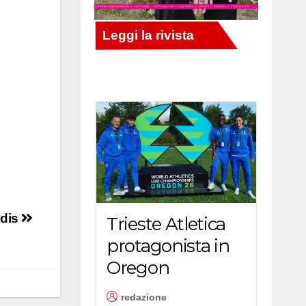
rdis
Trieste Atletica
protagonista in
Oregon
redazione