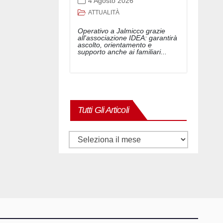
4 Agosto 2026
ATTUALITÀ
Operativo a Jalmicco grazie
all'associazione IDEA: garantirà
ascolto, orientamento e
supporto anche ai familiari...
Tutti Gli Articoli
Tutti
gli
articoli