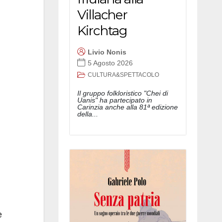
Villacher
Kirchtag
Livio Nonis
5 Agosto 2026
CULTURA&SPETTACOLO
Il gruppo folkloristico "Chei di
Uanis" ha partecipato in
Carinzia anche alla 81ª edizione
della...
e