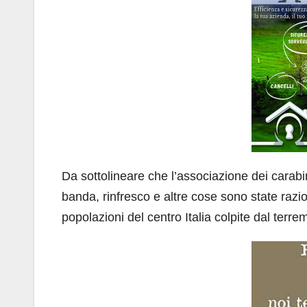
Da sottolineare che l’associazione dei carabin
banda, rinfresco e altre cose sono state razi
popolazioni del centro Italia colpite dal terr