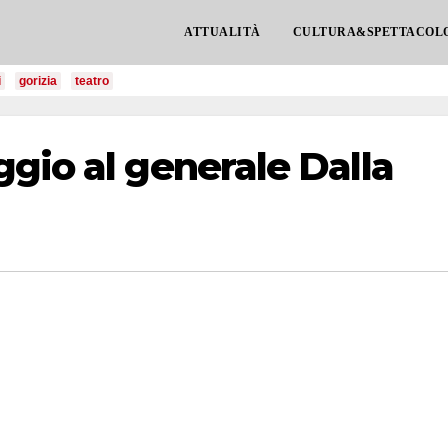
ATTUALITÀ
CULTURA&SPETTACOL
i
gorizia
teatro
gio al generale Dalla