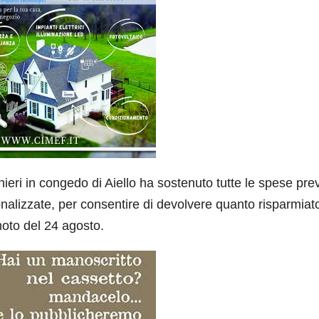
ieri in congedo di Aiello ha sostenuto tutte le spese prev
onalizzate, per consentire di devolvere quanto risparmiato
emoto del 24 agosto.