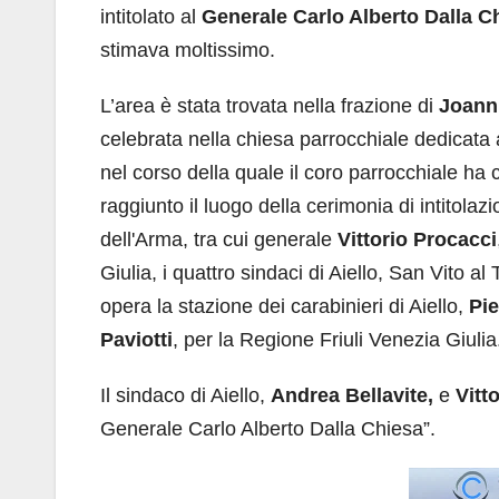
intitolato al
Generale Carlo Alberto Dalla C
stimava moltissimo.
L’area è stata trovata nella frazione di
Joann
celebrata nella chiesa parrocchiale dedicata
nel corso della quale il coro parrocchiale ha c
raggiunto il luogo della cerimonia di intitola
dell'Arma, tra cui generale
Vittorio Procacci
Giulia, i quattro sindaci di Aiello, San Vito a
opera la stazione dei carabinieri di Aiello,
Pie
Paviotti
, per la Regione Friuli Venezia Giulia
Il sindaco di Aiello,
Andrea Bellavite,
e
Vitto
Generale Carlo Alberto Dalla Chiesa”.