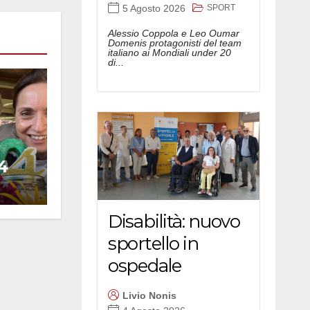
SPORT
5 Agosto 2026
Alessio Coppola e Leo Oumar
Domenis protagonisti del team
italiano ai Mondiali under 20
di...
4
Disabilità: nuovo
sportello in
ospedale
Livio Nonis