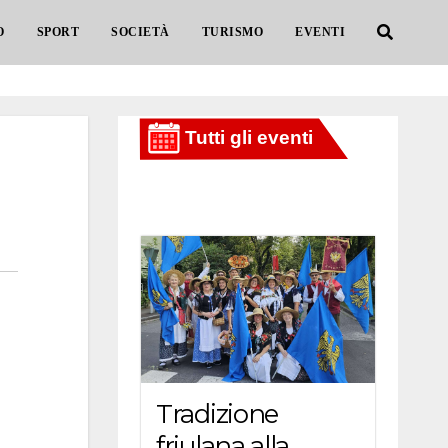
O
SPORT
SOCIETÀ
TURISMO
EVENTI
Tradizione
friulana alla