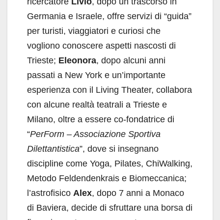
ricercatore
Livio
, dopo un trascorso in
Germania e Israele, offre servizi di “guida”
per turisti, viaggiatori e curiosi che
vogliono conoscere aspetti nascosti di
Trieste;
Eleonora
, dopo alcuni anni
passati a New York e un’importante
esperienza con il Living Theater, collabora
con alcune realtà teatrali a Trieste e
Milano, oltre a essere co-fondatrice di
“
PerForm – Associazione Sportiva
Dilettantistica
”, dove si insegnano
discipline come Yoga, Pilates, ChiWalking,
Metodo Feldendenkrais e Biomeccanica;
l’astrofisico
Alex
, dopo 7 anni a Monaco
di Baviera, decide di sfruttare una borsa di