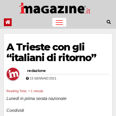
Salta
al
contenuto
A Trieste con gli
“italiani di ritorno”
redazione
15 GENNAIO 2021
Reading Time:
< 1
minute
Lunedì in prima serata nazionale
Condividi