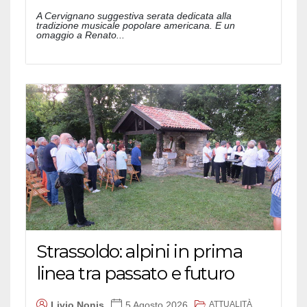
A Cervignano suggestiva serata dedicata alla
tradizione musicale popolare americana. E un
omaggio a Renato...
Strassoldo: alpini in prima
linea tra passato e futuro
ATTUALITÀ
Livio Nonis
5 Agosto 2026