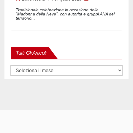
Tradizionale celebrazione in occasione della
"Madonna della Neve", con autorità e gruppi ANA del
territorio...
Tutti Gli Articoli
Tutti
gli
articoli