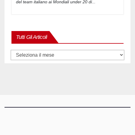
del team italiano ai Mondiali under 20 di...
Tutti Gli Articoli
Tutti
gli
articoli