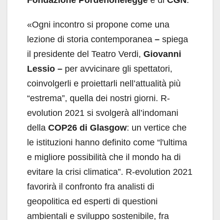
Fondazione Pordenonelegge
e di
CGN
.
«Ogni incontro si propone come una
lezione di storia contemporanea
–
spiega
il presidente del Teatro Verdi,
Giovanni
Lessio –
per avvicinare gli spettatori,
coinvolgerli e proiettarli nell’attualità più
“estrema”, quella dei nostri giorni. R-
evolution 2021 si svolgerà all’indomani
della
COP26 di Glasgow
: un vertice che
le istituzioni hanno definito come “l'ultima
e migliore possibilità che il mondo ha di
evitare la crisi climatica”. R-evolution 2021
favorirà il confronto fra analisti di
geopolitica ed esperti di questioni
ambientali e sviluppo sostenibile, fra