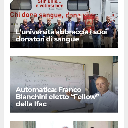
L’università abbraccia i suoi
donatori di sangue
Automatica: Franco
Blanchini eletto “Fellow”
della Ifac