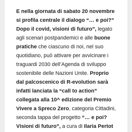
E nella giornata di sabato 20 novembre
si profila centrale il dialogo
“… e poi?”
Dopo il covid, visioni di futuro”,
legato
agli scenari postpandemici e alle
buone
pratiche
che ciascuno di noi, nel suo
quotidiano, può attivare per avvicinare i
traguardi 2030 dell’Agenda di sviluppo
sostenibile delle Nazioni Unite.
Proprio
dal palcoscenico di R-evolution sarà
infatti lanciata la “call to action”
collegata alla 10^ edizione del Premio
Vivere a Spreco Zero
, categoria Cittadini,
seconda tappa del progetto
“… e poi?
Visioni di futuro”,
a cura di
Ilaria Pertot