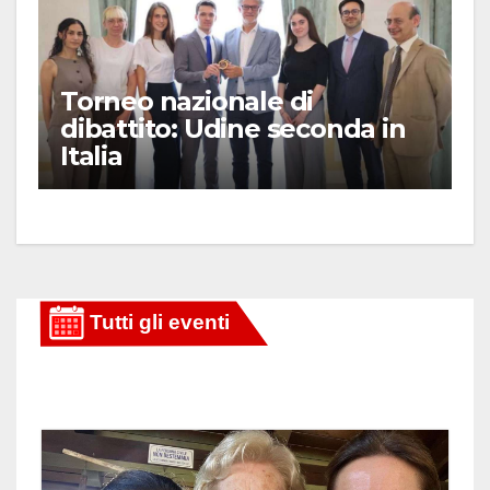
Torneo nazionale di
dibattito: Udine seconda in
Italia