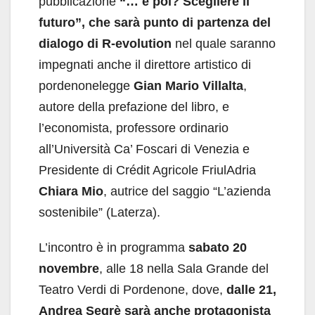
pubblicazione
“… e poi? Scegliere il
futuro”, che sarà punto di partenza del
dialogo di R-evolution
nel quale saranno
impegnati anche il direttore artistico di
pordenonelegge
Gian Mario Villalta
,
autore della prefazione del libro, e
l’economista, professore ordinario
all’Università Ca’ Foscari di Venezia e
Presidente di Crédit Agricole FriulAdria
Chiara Mio
, autrice del saggio “L’azienda
sostenibile” (Laterza).
L’incontro è in programma
sabato 20
novembre
, alle 18 nella Sala Grande del
Teatro Verdi di Pordenone, dove,
dalle 21,
Andrea Segrè sarà anche protagonista