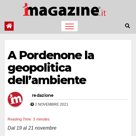
Salta
al
contenuto
A Pordenone la
geopolitica
dell’ambiente
redazione
2 NOVEMBRE 2021
Reading Time:
3
minutes
Dal 19 al 21 novembre