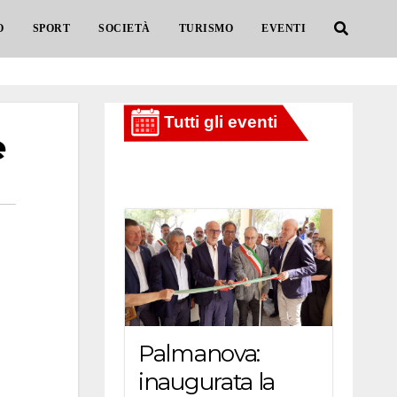
O
SPORT
SOCIETÀ
TURISMO
EVENTI
e
Palmanova:
inaugurata la