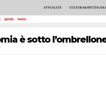
ATTUALITÀ
CULTURA&SPETTACOL
i
gorizia
teatro
mia è sotto l’ombrellon