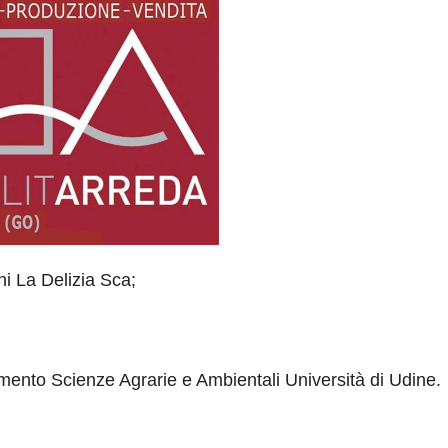
ani La Delizia Sca;
mento Scienze Agrarie e Ambientali Università di Udine.