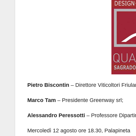
Pietro Biscontin
– Direttore Viticoltori Friul
Marco Tam
– Presidente Greenway srl;
Alessandro Peressotti
– Professore Diparti
Mercoledì 12 agosto ore 18.30, Palapineta