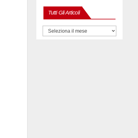
Tutti Gli Articoli
Tutti
gli
articoli