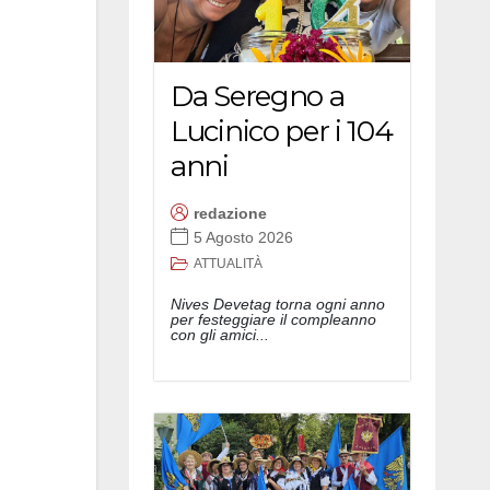
Da Seregno a
Lucinico per i 104
anni
redazione
5 Agosto 2026
ATTUALITÀ
Nives Devetag torna ogni anno
per festeggiare il compleanno
con gli amici...