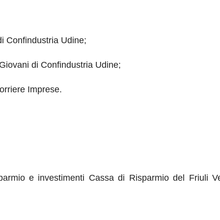
i Confindustria Udine;
iovani di Confindustria Udine;
orriere Imprese.
sparmio e investimenti Cassa di Risparmio del Friuli V