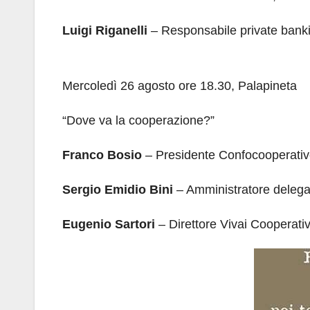
Luigi Riganelli
– Responsabile private banki
Mercoledì 26 agosto ore 18.30, Palapineta
“Dove va la cooperazione?”
Franco Bosio
– Presidente Confocooperati
Sergio Emidio Bini
– Amministratore deleg
Eugenio Sartori
– Direttore Vivai Cooperati