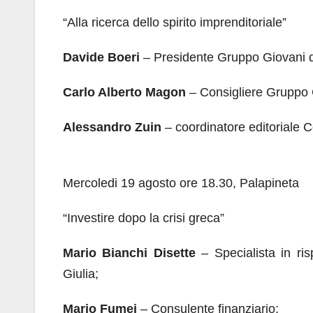
“Alla ricerca dello spirito imprenditoriale”
Davide Boeri
– Presidente Gruppo Giovani d
Carlo Alberto Magon
– Consigliere Gruppo G
Alessandro Zuin
– coordinatore editoriale C
Mercoledi 19 agosto ore 18.30, Palapineta
“Investire dopo la crisi greca”
Mario Bianchi Disette
– Specialista in ri
Giulia;
Mario Fumei
– Consulente finanziario;