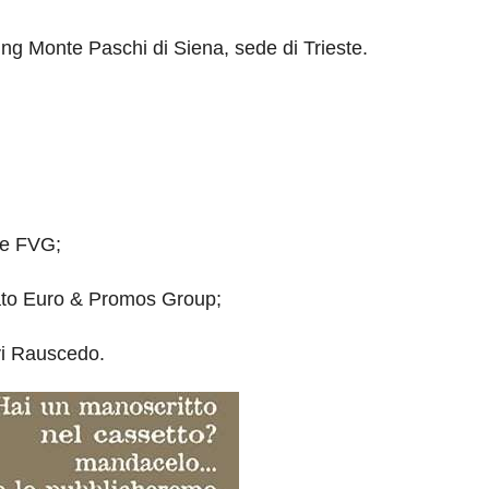
ng Monte Paschi di Siena, sede di Trieste.
ve FVG;
ato Euro & Promos Group;
vi Rauscedo.