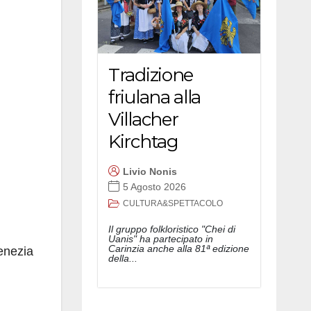
Tradizione
friulana alla
Villacher
Kirchtag
Livio Nonis
5 Agosto 2026
CULTURA&SPETTACOLO
Il gruppo folkloristico "Chei di
Uanis" ha partecipato in
Carinzia anche alla 81ª edizione
enezia
della...