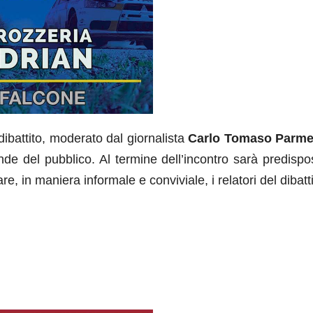
 dibattito, moderato dal giornalista
Carlo Tomaso Parme
de del pubblico. Al termine dell’incontro sarà predispo
re, in maniera informale e conviviale, i relatori del dibatti