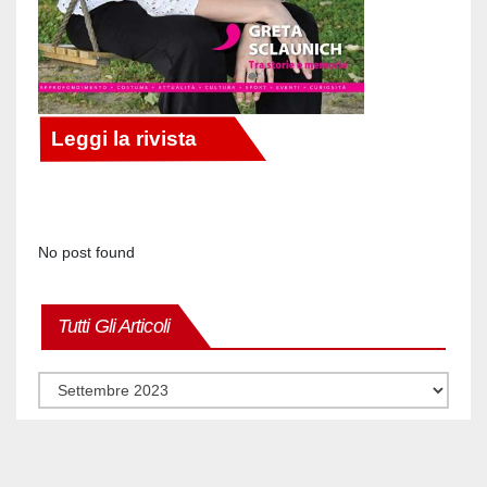
No post found
Tutti Gli Articoli
Tutti
gli
articoli