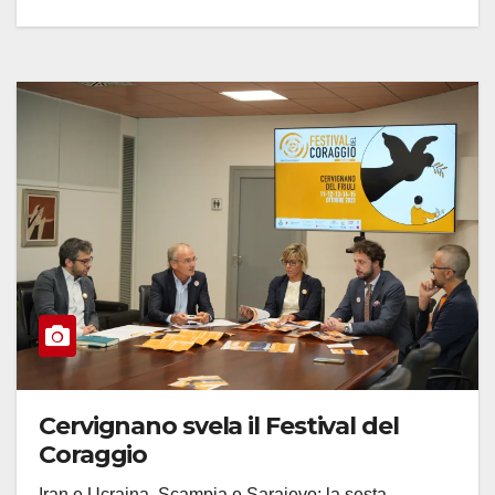
Cervignano svela il Festival del
Coraggio
Iran e Ucraina, Scampia e Sarajevo: la sesta