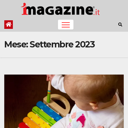
Salta
al
contenuto
Mese:
Settembre 2023