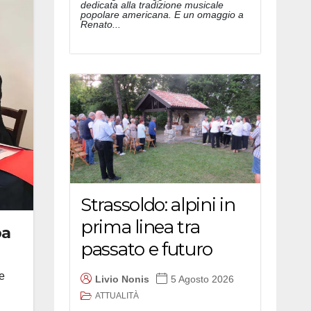
dedicata alla tradizione musicale
popolare americana. E un omaggio a
Renato...
Strassoldo: alpini in
prima linea tra
pa
passato e futuro
e
Livio Nonis
5 Agosto 2026
ATTUALITÀ