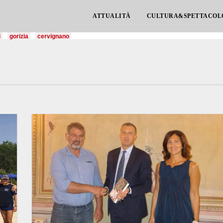
ATTUALITÀ
CULTURA&SPETTACOL
i
gorizia
cervignano