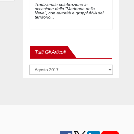
Tradizionale celebrazione in
occasione della "Madonna della
Neve", con autorità e gruppi ANA del
territorio...
Tutti Gli Articoli
Tutti
gli
articoli