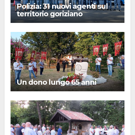
Polizia: 31 nuovi agenti sul
territorio goriziano
Un dono lungo 65 anni