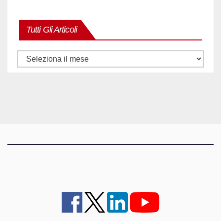
Tutti Gli Articoli
Tutti
gli
articoli