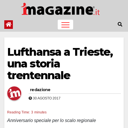
Salta
al
contenuto
Lufthansa a Trieste,
una storia
trentennale
redazione
30 AGOSTO 2017
Reading Time:
3
minutes
Anniversario speciale per lo scalo regionale