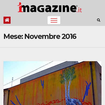
Salta
al
contenuto
Mese:
Novembre 2016