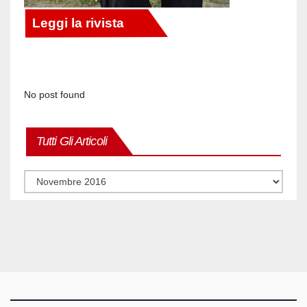
No post found
Tutti Gli Articoli
Tutti
gli
articoli